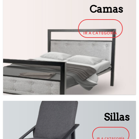
Camas
IR A CATEGORÍA
Sillas
IR A CATEGORÍA