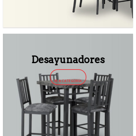
Desayunadores
IR A CATEGORÍA