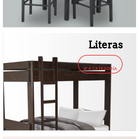
Literas
IR A CATEGORÍA