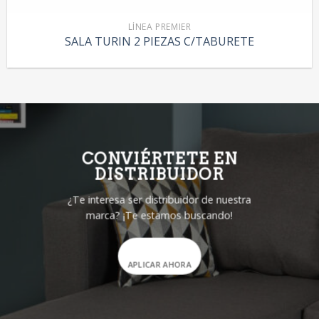
LÍNEA PREMIER
SALA TURIN 2 PIEZAS C/TABURETE
CONVIÉRTETE EN
DISTRIBUIDOR
¿Te interesa ser distribuidor de nuestra
marca? ¡Te estamos buscando!
APLICAR AHORA