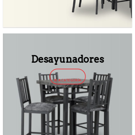
Desayunadores
IR A CATEGORÍA