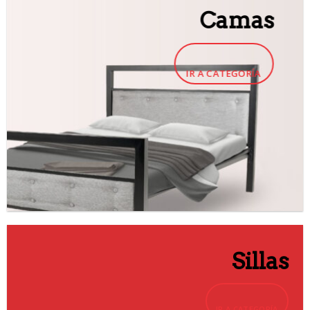
Camas
IR A CATEGORÍA
Sillas
IR A CATEGORÍA