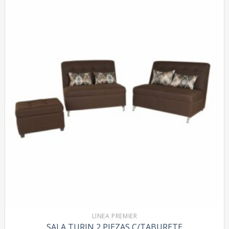
LÍNEA PREMIER
SALA TURIN 2 PIEZAS C/TABURETE