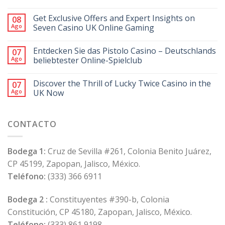
Get Exclusive Offers and Expert Insights on
08
Ago
Seven Casino UK Online Gaming
Entdecken Sie das Pistolo Casino – Deutschlands
07
Ago
beliebtester Online-Spielclub
Discover the Thrill of Lucky Twice Casino in the
07
Ago
UK Now
CONTACTO
Bodega 1:
Cruz de Sevilla #261, Colonia Benito Juárez,
CP 45199, Zapopan, Jalisco, México.
Teléfono:
(333) 366 6911
Bodega 2 :
Constituyentes #390-b, Colonia
Constitución, CP 45180, Zapopan, Jalisco, México.
Teléfono:
(333) 861 9198