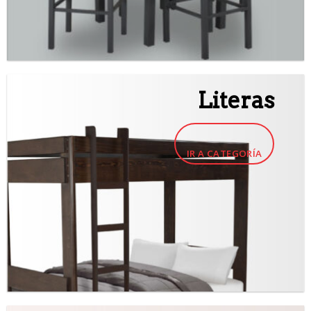
Literas
IR A CATEGORÍA