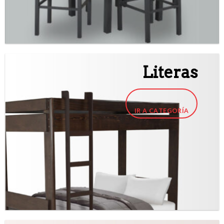
Literas
IR A CATEGORÍA