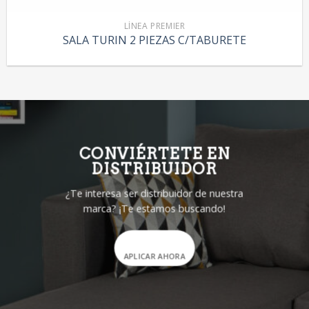
LÍNEA PREMIER
SALA TURIN 2 PIEZAS C/TABURETE
CONVIÉRTETE EN
DISTRIBUIDOR
¿Te interesa ser distribuidor de nuestra
marca? ¡Te estamos buscando!
APLICAR AHORA