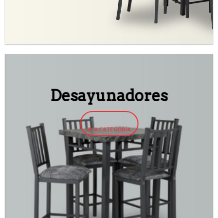
Desayunadores
IR A CATEGORÍA