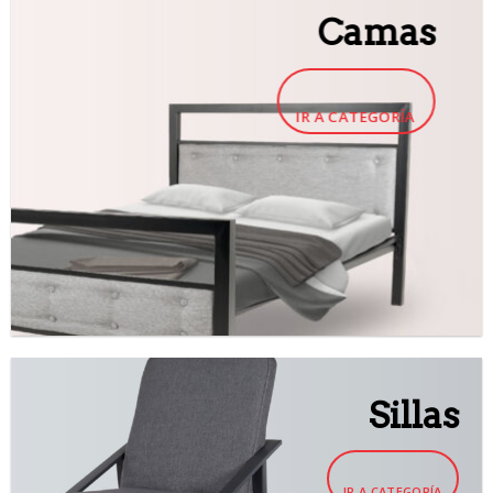
Camas
IR A CATEGORÍA
Sillas
IR A CATEGORÍA