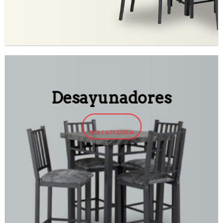
Desayunadores
IR A CATEGORÍA