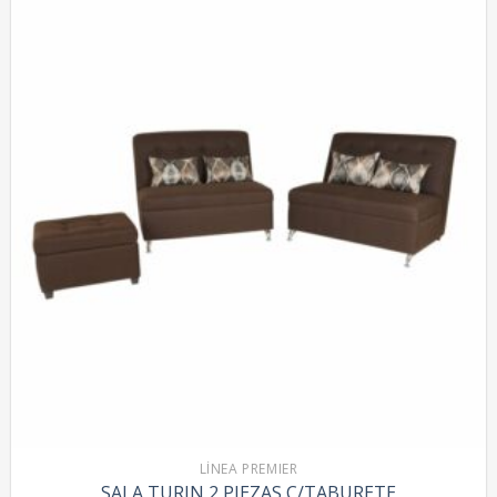
LÍNEA PREMIER
SALA TURIN 2 PIEZAS C/TABURETE