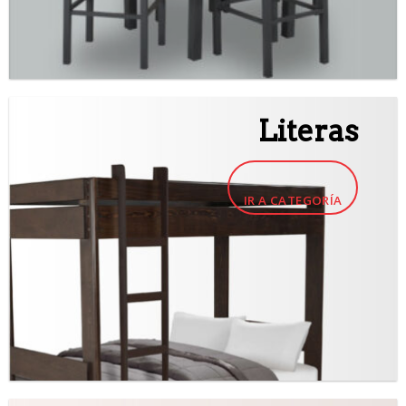
Literas
IR A CATEGORÍA