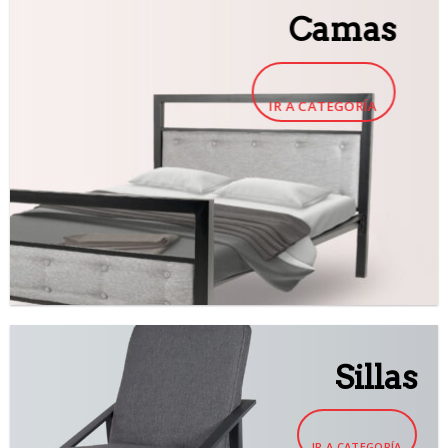
Camas
IR A CATEGORÍA
Sillas
IR A CATEGORÍA