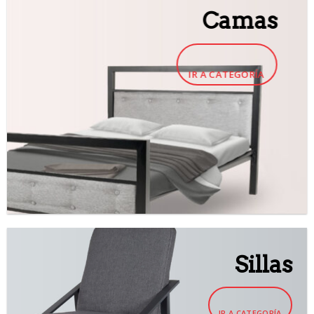
Camas
IR A CATEGORÍA
Sillas
IR A CATEGORÍA