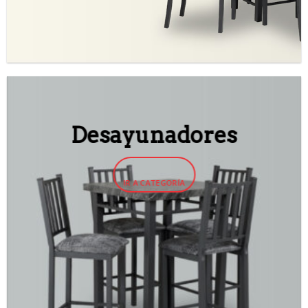
Desayunadores
IR A CATEGORÍA