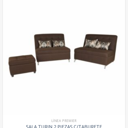
LÍNEA PREMIER
SALA TURIN 2 PIEZAS C/TABURETE