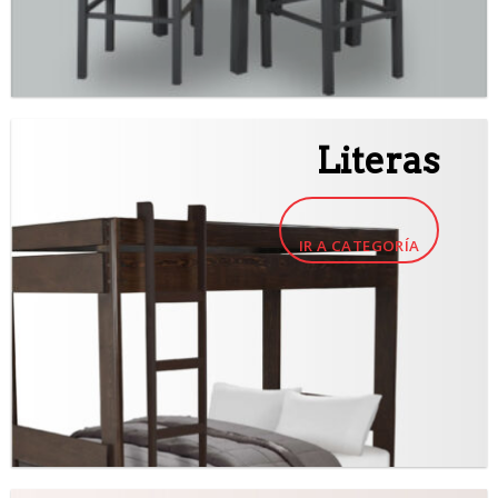
Literas
IR A CATEGORÍA