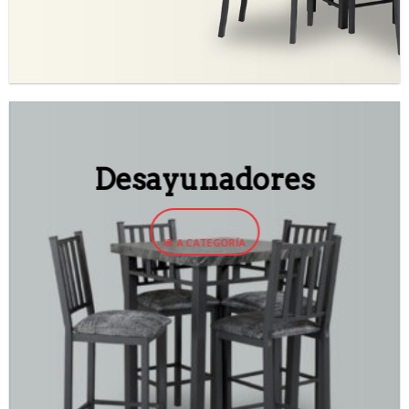
Desayunadores
IR A CATEGORÍA