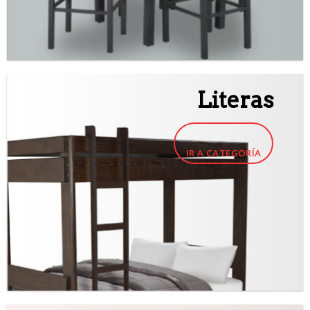
Literas
IR A CATEGORÍA