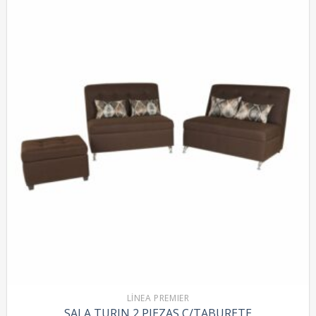
LÍNEA PREMIER
SALA TURIN 2 PIEZAS C/TABURETE