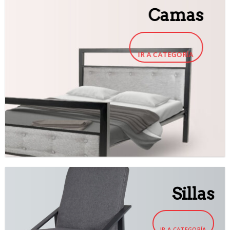
Camas
IR A CATEGORÍA
Sillas
IR A CATEGORÍA