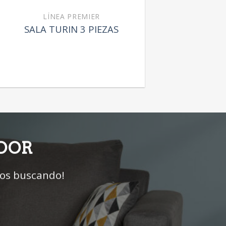
LÍNEA PREMIER
SALA TURIN 3 PIEZAS
IDOR
mos buscando!