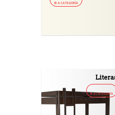
IR A CATEGORÍA
Litera
IR A CATEGORÍA