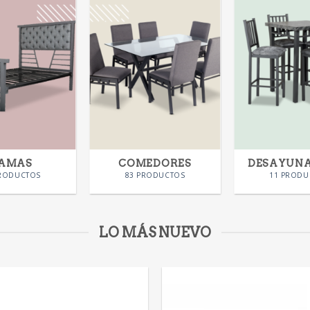
AMAS
COMEDORES
DESAYUN
PRODUCTOS
83 PRODUCTOS
11 PRODU
LO MÁS NUEVO