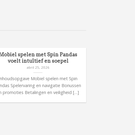
Mobiel spelen met Spin Pandas
voelt intuïtief en soepel
abril 25, 2026
Inhoudsopgave Mobiel spelen met Spin
ndas Spelervaring en navigatie Bonussen
n promoties Betalingen en veiligheid […]