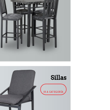
Sillas
IR A CATEGORÍA