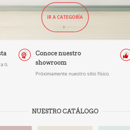
IR A CATEGORÍA
sta
Conoce nuestro
showroom
 ti.
Próximamente nuestro sitio físico.
NUESTRO CATÁLOGO