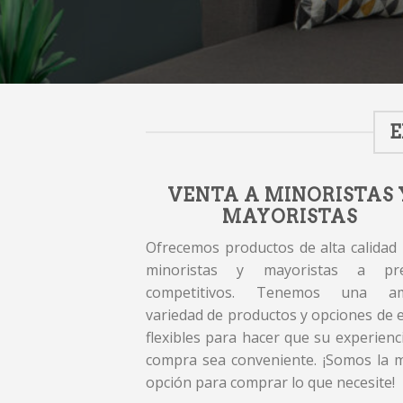
E
VENTA A MINORISTAS 
MAYORISTAS
Ofrecemos productos de alta calidad
minoristas y mayoristas a pre
competitivos. Tenemos una am
variedad de productos y opciones de 
flexibles para hacer que su experienc
compra sea conveniente. ¡Somos la 
opción para comprar lo que necesite!