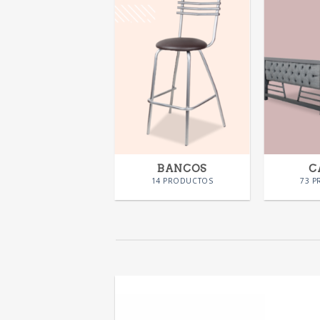
SILLAS
BANCOS
C
58 PRODUCTOS
14 PRODUCTOS
73 