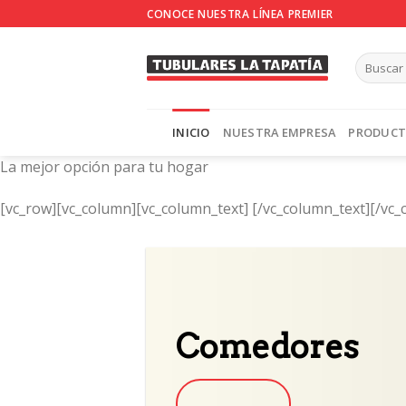
Skip
CONOCE NUESTRA LÍNEA PREMIER
to
content
INICIO
NUESTRA EMPRESA
PRODUC
La mejor opción para tu hogar
[vc_row][vc_column][vc_column_text]
[/vc_column_text][/vc_
Comedores