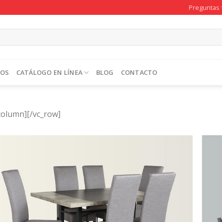
Preguntas 
TOS
CATÁLOGO EN LÍNEA
BLOG
CONTACTO
column][/vc_row]