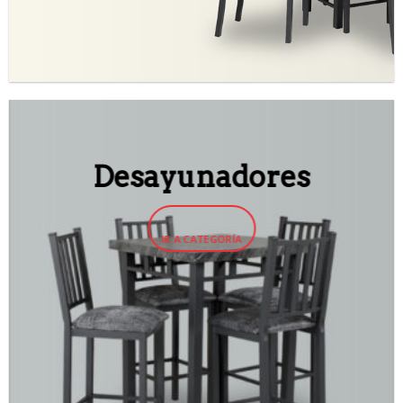
Desayunadores
IR A CATEGORÍA