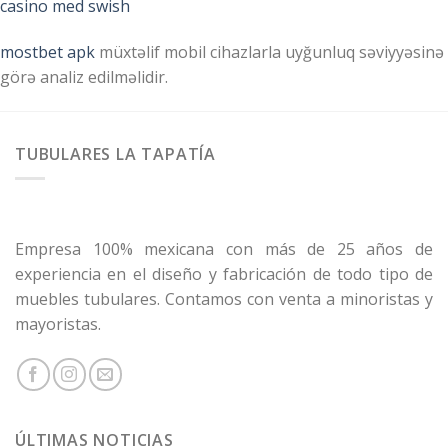
casino med swish
mostbet apk
müxtəlif mobil cihazlarla uyğunluq səviyyəsinə
görə analiz edilməlidir.
TUBULARES LA TAPATÍA
Empresa 100% mexicana con más de 25 años de
experiencia en el diseño y fabricación de todo tipo de
muebles tubulares. Contamos con venta a minoristas y
mayoristas.
ÚLTIMAS NOTICIAS