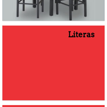
Literas
IR A CATEGORÍA