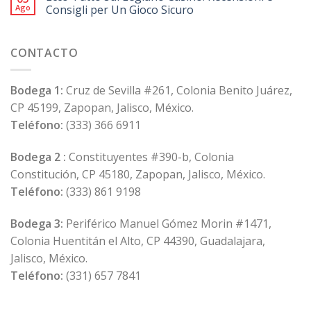
Ago
Consigli per Un Gioco Sicuro
CONTACTO
Bodega 1:
Cruz de Sevilla #261, Colonia Benito Juárez,
CP 45199, Zapopan, Jalisco, México.
Teléfono:
(333) 366 6911
Bodega 2 :
Constituyentes #390-b, Colonia
Constitución, CP 45180, Zapopan, Jalisco, México.
Teléfono:
(333) 861 9198
Bodega 3:
Periférico Manuel Gómez Morin #1471,
Colonia Huentitán el Alto, CP 44390, Guadalajara,
Jalisco, México.
Teléfono:
(331) 657 7841