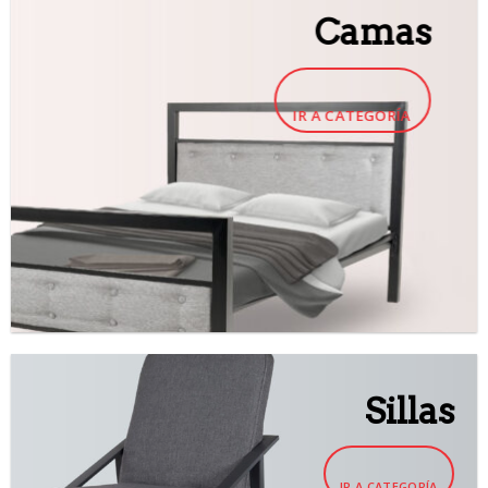
Camas
IR A CATEGORÍA
Sillas
IR A CATEGORÍA