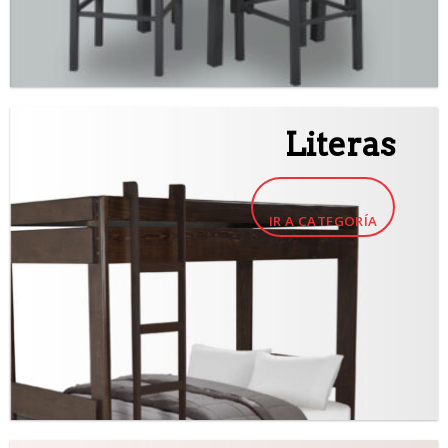
Literas
IR A CATEGORÍA