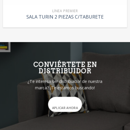
LÍNEA PREMIER
SALA TURIN 2 PIEZAS C/TABURETE
CONVIÉRTETE EN
DISTRIBUIDOR
¿Te interesa ser distribuidor de nuestra
marca? ¡Te estamos buscando!
APLICAR AHORA