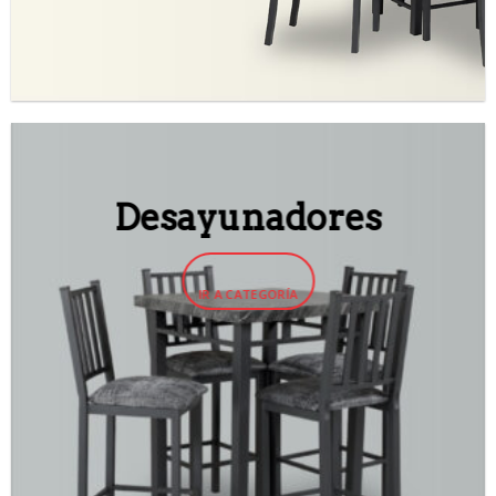
Desayunadores
IR A CATEGORÍA