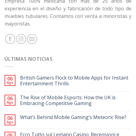
Empresa 100% mexicana con más de 25 años de
experiencia en el diseño y fabricación de todo tipo de
muebles tubulares. Contamos con venta a minoristas y
mayoristas.
ÚLTIMAS NOTICIAS
British Gamers Flock to Mobile Apps for Instant
06
Ago
Entertainment Thrills
The Rise of Mobile Esports: How the UK is
06
Ago
Embracing Competitive Gaming
What’s Behind Mobile Gaming’s Meteoric Rise?
06
Ago
Ecco Tutto sul Legiano Casino: Recensioni e
05