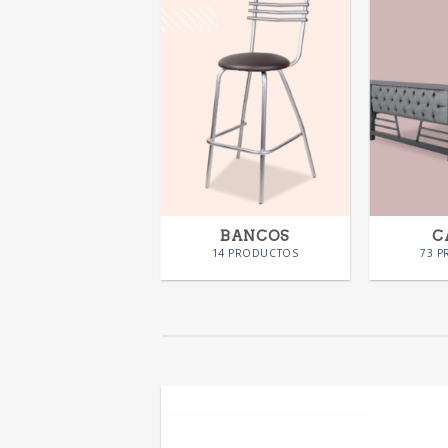
SILLAS
BANCOS
C
58 PRODUCTOS
14 PRODUCTOS
73 