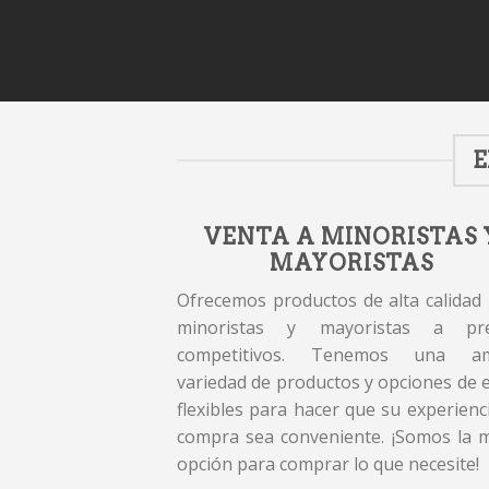
E
VENTA A MINORISTAS 
MAYORISTAS
Ofrecemos productos de alta calidad
minoristas y mayoristas a pre
competitivos. Tenemos una am
variedad de productos y opciones de 
flexibles para hacer que su experienc
compra sea conveniente. ¡Somos la 
opción para comprar lo que necesite!