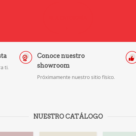
IR A CATEGORÍA
sta
Conoce nuestro
showroom
 ti.
Próximamente nuestro sitio físico.
NUESTRO CATÁLOGO