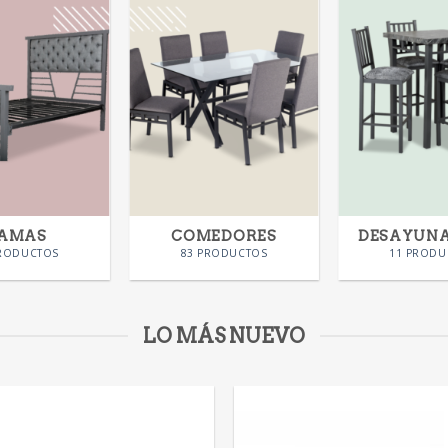
AMAS
COMEDORES
DESAYUN
PRODUCTOS
83 PRODUCTOS
11 PRODU
LO MÁS NUEVO