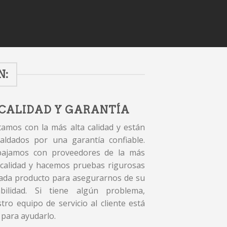
N:
CALIDAD Y GARANTÍA
amos con la más alta calidad y están
aldados por una garantía confiable.
bajamos con proveedores de la más
 calidad y hacemos pruebas rigurosas
ada producto para asegurarnos de su
abilidad. Si tiene algún problema,
tro equipo de servicio al cliente está
 para ayudarlo.