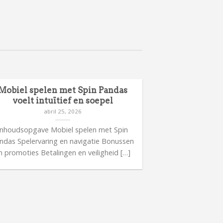
Mobiel spelen met Spin Pandas
voelt intuïtief en soepel
abril 25, 2026
Inhoudsopgave Mobiel spelen met Spin
ndas Spelervaring en navigatie Bonussen
n promoties Betalingen en veiligheid […]