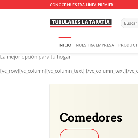
Skip
CONOCE NUESTRA LÍNEA PREMIER
to
content
INICIO
NUESTRA EMPRESA
PRODUC
La mejor opción para tu hogar
[vc_row][vc_column][vc_column_text]
[/vc_column_text][/vc_
Comedores