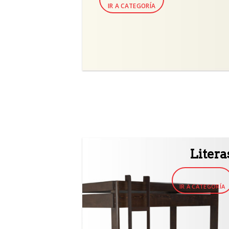
IR A CATEGORÍA
Litera
IR A CATEGORÍA