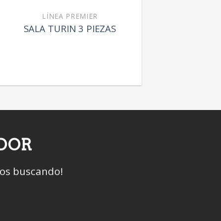
LÍNEA PREMIER
SALA TURIN 3 PIEZAS
IDOR
mos buscando!