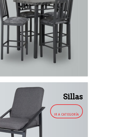
Sillas
IR A CATEGORÍA