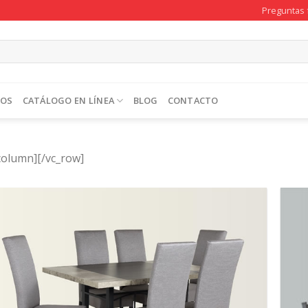
Preguntas 
TOS
CATÁLOGO EN LÍNEA
BLOG
CONTACTO
column][/vc_row]