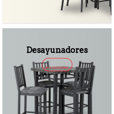
Desayunadores
IR A CATEGORÍA