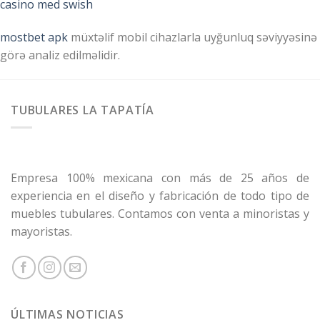
casino med swish
mostbet apk
müxtəlif mobil cihazlarla uyğunluq səviyyəsinə
görə analiz edilməlidir.
TUBULARES LA TAPATÍA
Empresa 100% mexicana con más de 25 años de
experiencia en el diseño y fabricación de todo tipo de
muebles tubulares. Contamos con venta a minoristas y
mayoristas.
ÚLTIMAS NOTICIAS