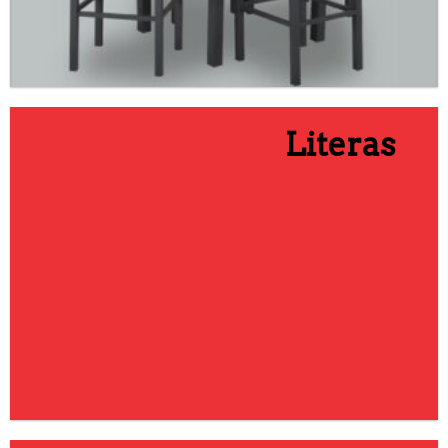
Literas
IR A CATEGORÍA