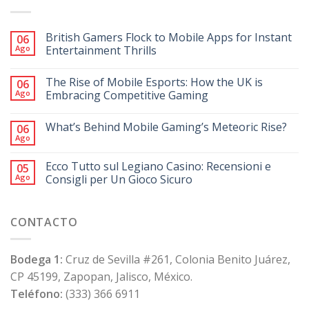
British Gamers Flock to Mobile Apps for Instant
06
Ago
Entertainment Thrills
The Rise of Mobile Esports: How the UK is
06
Ago
Embracing Competitive Gaming
What’s Behind Mobile Gaming’s Meteoric Rise?
06
Ago
Ecco Tutto sul Legiano Casino: Recensioni e
05
Ago
Consigli per Un Gioco Sicuro
CONTACTO
Bodega 1:
Cruz de Sevilla #261, Colonia Benito Juárez,
CP 45199, Zapopan, Jalisco, México.
Teléfono:
(333) 366 6911