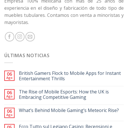
Empresa 100% mexicana con más de 25 años de
experiencia en el diseño y fabricación de todo tipo de
muebles tubulares. Contamos con venta a minoristas y
mayoristas.
ÚLTIMAS NOTICIAS
British Gamers Flock to Mobile Apps for Instant
06
Ago
Entertainment Thrills
The Rise of Mobile Esports: How the UK is
06
Ago
Embracing Competitive Gaming
What’s Behind Mobile Gaming’s Meteoric Rise?
06
Ago
Ecco Tutto sul Legiano Casino: Recensioni e
05