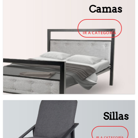
Camas
IR A CATEGORÍA
Sillas
IR A CATEGORÍA