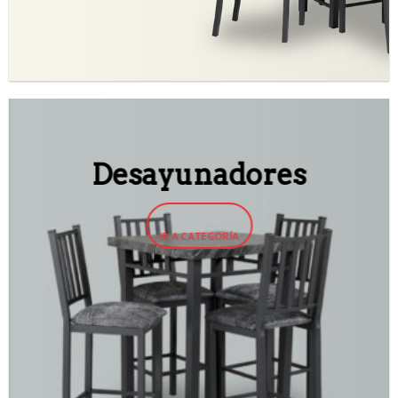
Desayunadores
IR A CATEGORÍA