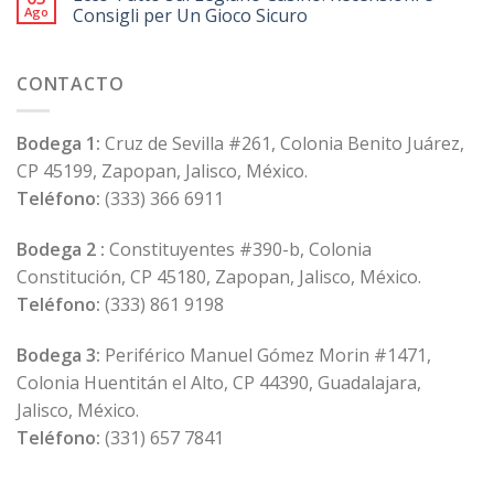
Ago
Consigli per Un Gioco Sicuro
CONTACTO
Bodega 1:
Cruz de Sevilla #261, Colonia Benito Juárez,
CP 45199, Zapopan, Jalisco, México.
Teléfono:
(333) 366 6911
Bodega 2 :
Constituyentes #390-b, Colonia
Constitución, CP 45180, Zapopan, Jalisco, México.
Teléfono:
(333) 861 9198
Bodega 3:
Periférico Manuel Gómez Morin #1471,
Colonia Huentitán el Alto, CP 44390, Guadalajara,
Jalisco, México.
Teléfono:
(331) 657 7841