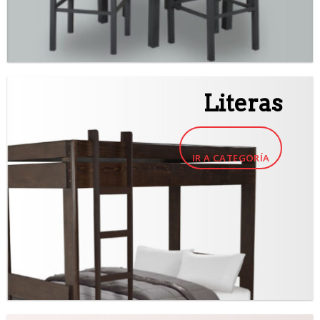
Literas
IR A CATEGORÍA