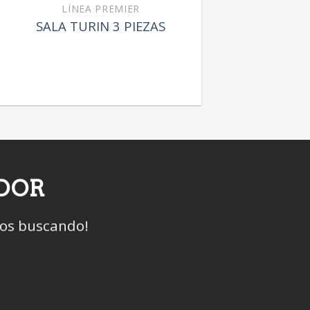
LÍNEA PREMIER
SALA TURIN 3 PIEZAS
IDOR
mos buscando!