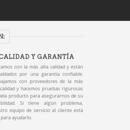
N:
CALIDAD Y GARANTÍA
amos con la más alta calidad y están
aldados por una garantía confiable.
bajamos con proveedores de la más
 calidad y hacemos pruebas rigurosas
ada producto para asegurarnos de su
abilidad. Si tiene algún problema,
tro equipo de servicio al cliente está
 para ayudarlo.