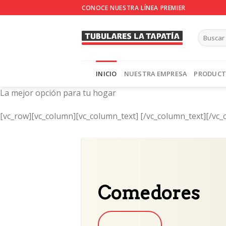
Skip
CONOCE NUESTRA LÍNEA PREMIER
to
content
INICIO
NUESTRA EMPRESA
PRODUC
La mejor opción para tu hogar
[vc_row][vc_column][vc_column_text]
[/vc_column_text][/vc_
Comedores