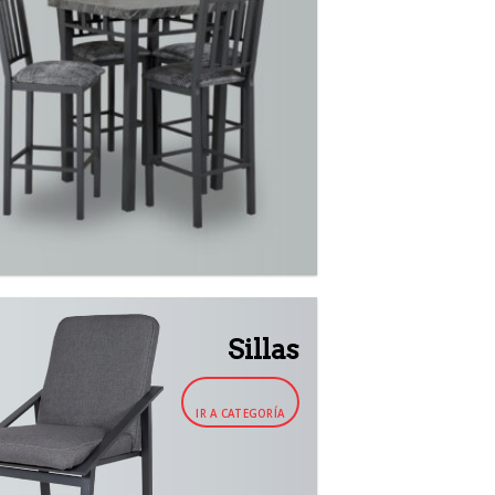
Sillas
IR A CATEGORÍA