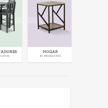
NADORES
HOGAR
KIDS
DUCTOS
81 PRODUCTOS
28 PRODUC