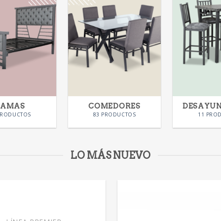
CAMAS
COMEDORES
DESAYU
PRODUCTOS
83 PRODUCTOS
11 PRO
LO MÁS NUEVO