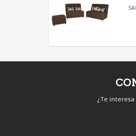
SA
CON
¿Te interesa