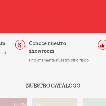
IR A CATEGORÍA
sta
Conoce nuestro
showroom
 ti.
Próximamente nuestro sitio físico.
NUESTRO CATÁLOGO