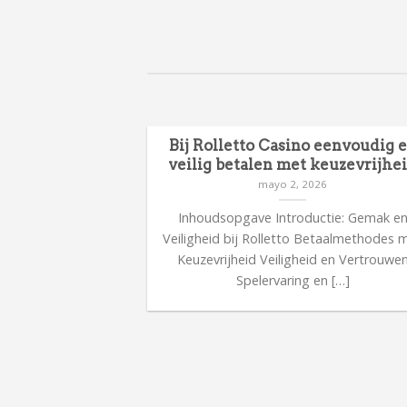
Bij Rolletto Casino eenvoudig 
veilig betalen met keuzevrijhe
mayo 2, 2026
Inhoudsopgave Introductie: Gemak e
Veiligheid bij Rolletto Betaalmethodes 
Keuzevrijheid Veiligheid en Vertrouwe
Spelervaring en […]