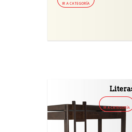
IR A CATEGORÍA
Litera
IR A CATEGORÍA