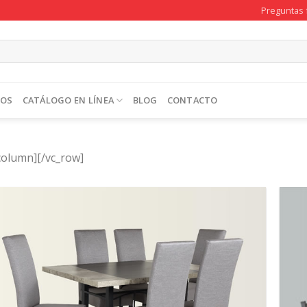
Preguntas 
TOS
CATÁLOGO EN LÍNEA
BLOG
CONTACTO
column][/vc_row]