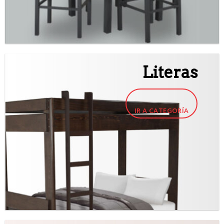
Literas
IR A CATEGORÍA