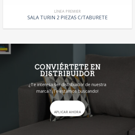
LÍNEA PREMIER
SALA TURIN 2 PIEZAS C/TABURETE
CONVIÉRTETE EN
DISTRIBUIDOR
¿Te interesa ser distribuidor de nuestra
marca? ¡Te estamos buscando!
APLICAR AHORA