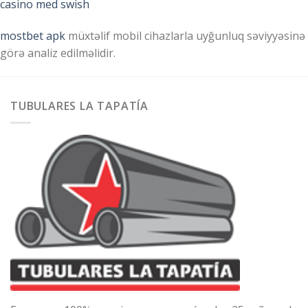
casino med swish
mostbet apk
müxtəlif mobil cihazlarla uyğunluq səviyyəsinə
görə analiz edilməlidir.
TUBULARES LA TAPATÍA