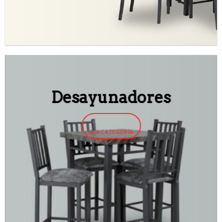
Desayunadores
IR A CATEGORÍA