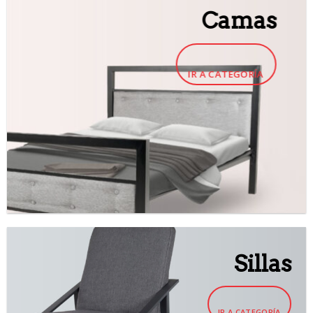
Camas
IR A CATEGORÍA
Sillas
IR A CATEGORÍA