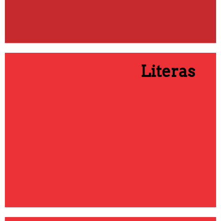
Literas
IR A CATEGORÍA