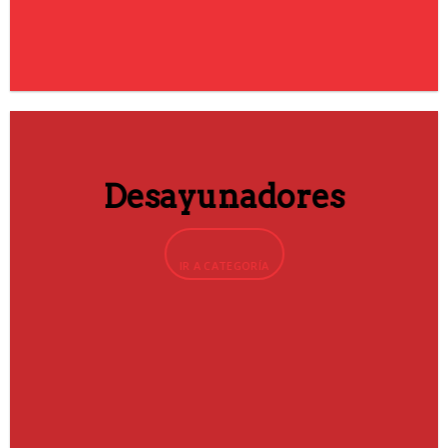
Desayunadores
IR A CATEGORÍA