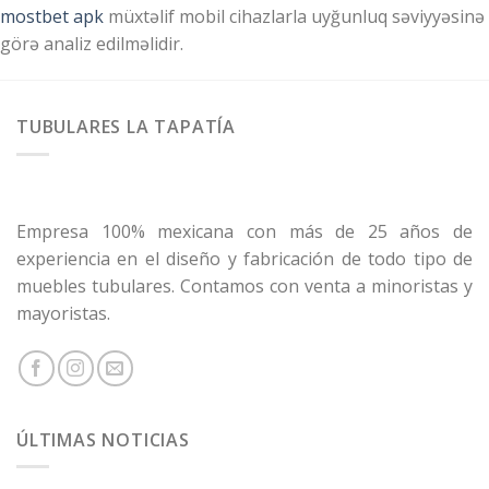
mostbet apk
müxtəlif mobil cihazlarla uyğunluq səviyyəsinə
görə analiz edilməlidir.
TUBULARES LA TAPATÍA
Empresa 100% mexicana con más de 25 años de
experiencia en el diseño y fabricación de todo tipo de
muebles tubulares. Contamos con venta a minoristas y
mayoristas.
ÚLTIMAS NOTICIAS