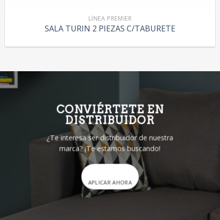
LÍNEA PREMIER
SALA TURIN 2 PIEZAS C/TABURETE
CONVIÉRTETE EN
DISTRIBUIDOR
¿Te interesa ser distribuidor de nuestra
marca? ¡Te estamos buscando!
APLICAR AHORA