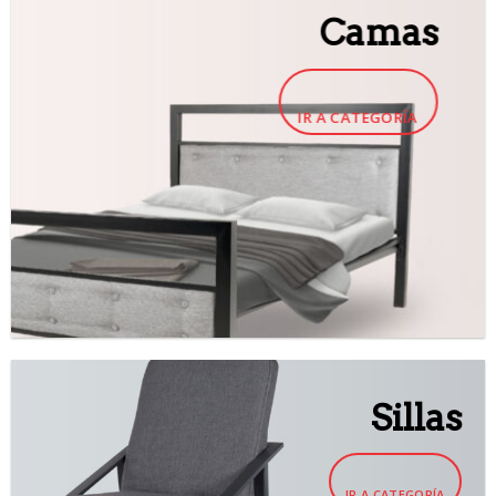
Camas
IR A CATEGORÍA
Sillas
IR A CATEGORÍA