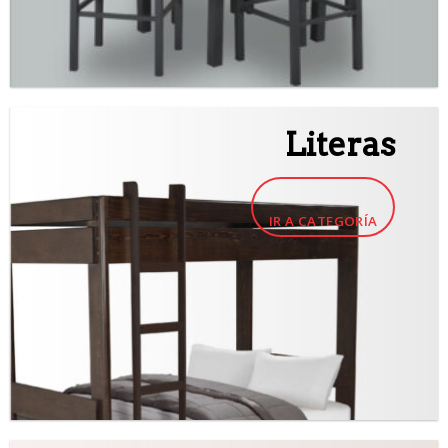
Literas
IR A CATEGORÍA