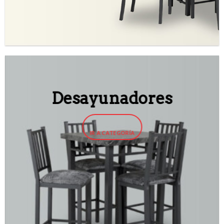
Desayunadores
IR A CATEGORÍA