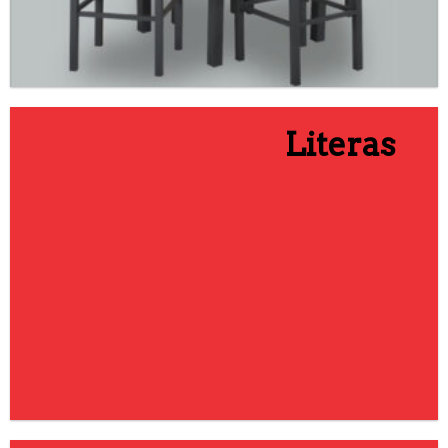
Literas
IR A CATEGORÍA