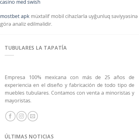
casino med swish
mostbet apk
müxtəlif mobil cihazlarla uyğunluq səviyyəsinə
görə analiz edilməlidir.
TUBULARES LA TAPATÍA
Empresa 100% mexicana con más de 25 años de
experiencia en el diseño y fabricación de todo tipo de
muebles tubulares. Contamos con venta a minoristas y
mayoristas.
ÚLTIMAS NOTICIAS