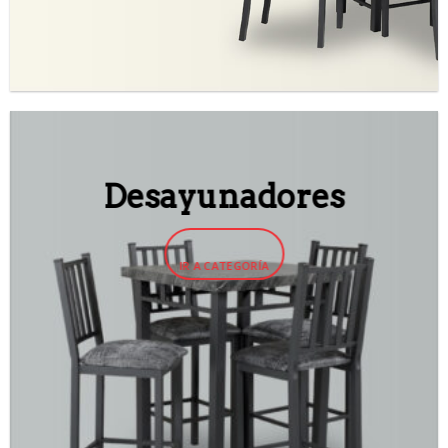
Desayunadores
IR A CATEGORÍA