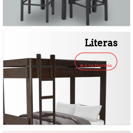
Literas
IR A CATEGORÍA