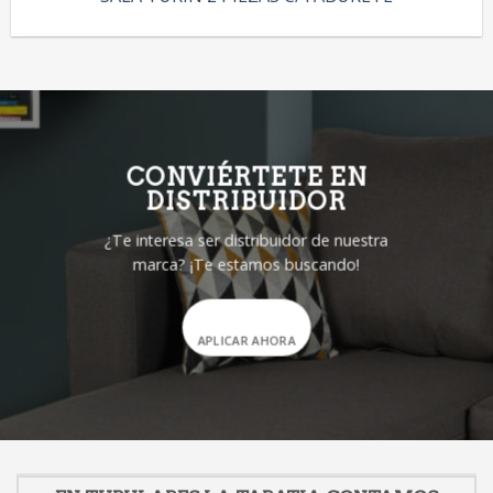
CONVIÉRTETE EN
DISTRIBUIDOR
¿Te interesa ser distribuidor de nuestra
marca? ¡Te estamos buscando!
APLICAR AHORA