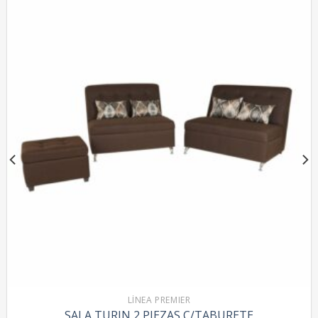
LÍNEA PREMIER
SALA TURIN 2 PIEZAS C/TABURETE