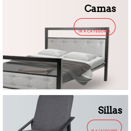
Camas
IR A CATEGORÍA
Sillas
IR A CATEGORÍA