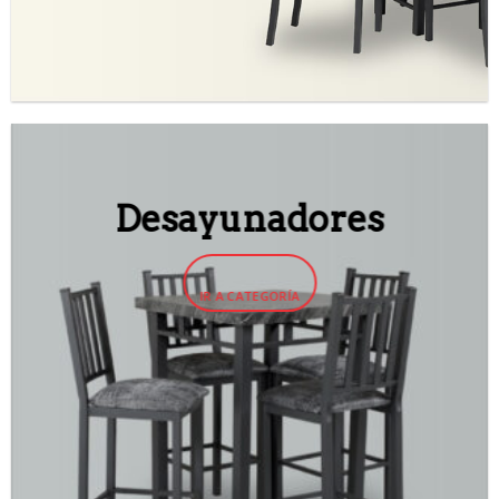
Desayunadores
IR A CATEGORÍA