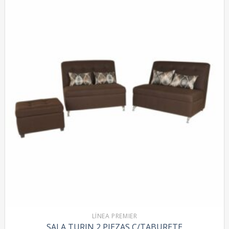
LÍNEA PREMIER
SALA TURIN 2 PIEZAS C/TABURETE