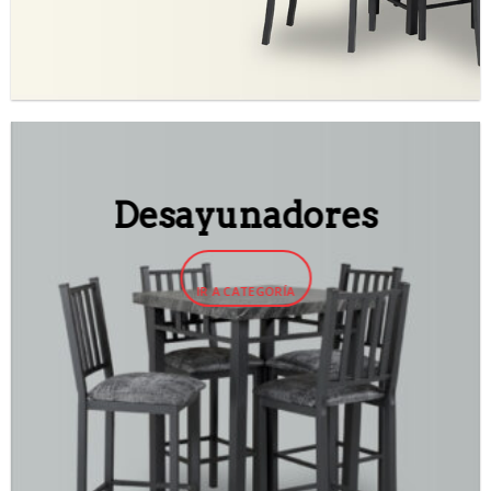
Desayunadores
IR A CATEGORÍA