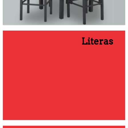
Literas
IR A CATEGORÍA