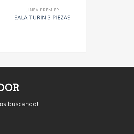
LÍNEA PREMIER
SALA TURIN 3 PIEZAS
IDOR
mos buscando!