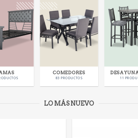
AMAS
COMEDORES
DESAYUN
PRODUCTOS
83 PRODUCTOS
11 PRODU
LO MÁS NUEVO