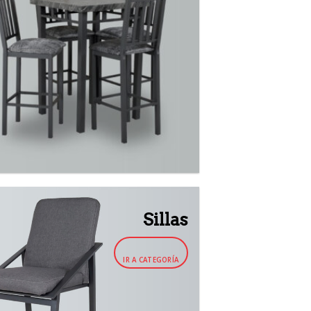
Sillas
IR A CATEGORÍA