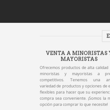
E
VENTA A MINORISTAS 
MAYORISTAS
Ofrecemos productos de alta calidad
minoristas y mayoristas a pre
competitivos. Tenemos una am
variedad de productos y opciones de 
flexibles para hacer que su experienc
compra sea conveniente. ¡Somos la 
opción para comprar lo que necesite!