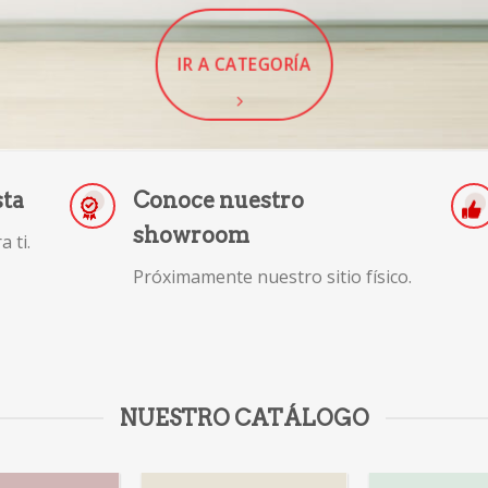
IR A CATEGORÍA
sta
Conoce nuestro
showroom
 ti.
Próximamente nuestro sitio físico.
NUESTRO CATÁLOGO