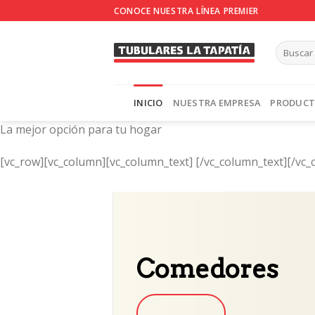
Skip
CONOCE NUESTRA LÍNEA PREMIER
to
content
INICIO
NUESTRA EMPRESA
PRODUC
La mejor opción para tu hogar
[vc_row][vc_column][vc_column_text]
[/vc_column_text][/vc_
Comedores