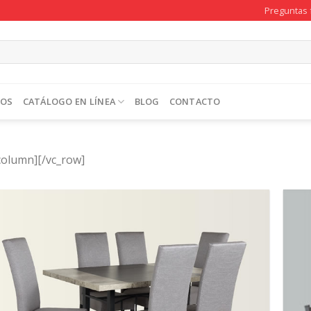
Preguntas 
TOS
CATÁLOGO EN LÍNEA
BLOG
CONTACTO
column][/vc_row]