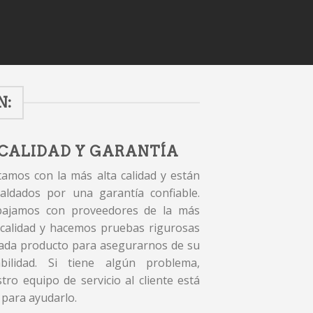
N:
CALIDAD Y GARANTÍA
amos con la más alta calidad y están
aldados por una garantía confiable.
bajamos con proveedores de la más
 calidad y hacemos pruebas rigurosas
ada producto para asegurarnos de su
abilidad. Si tiene algún problema,
tro equipo de servicio al cliente está
 para ayudarlo.