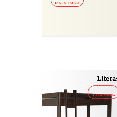
IR A CATEGORÍA
Litera
IR A CATEGORÍA