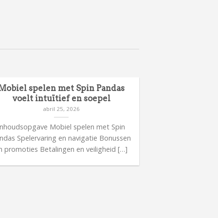
Mobiel spelen met Spin Pandas
voelt intuïtief en soepel
abril 25, 2026
Inhoudsopgave Mobiel spelen met Spin
ndas Spelervaring en navigatie Bonussen
n promoties Betalingen en veiligheid […]