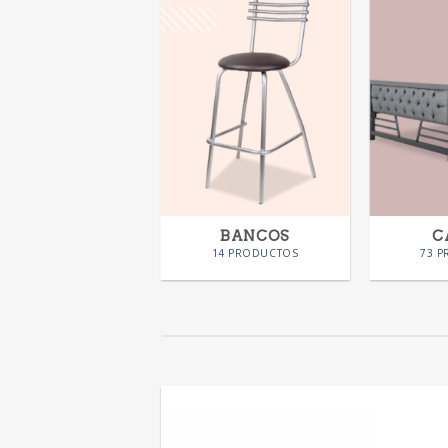
SILLAS
BANCOS
C
58 PRODUCTOS
14 PRODUCTOS
73 