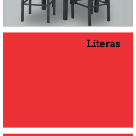
Literas
IR A CATEGORÍA