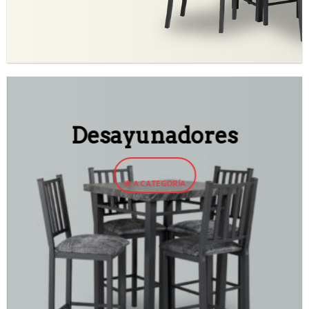
Desayunadores
IR A CATEGORÍA