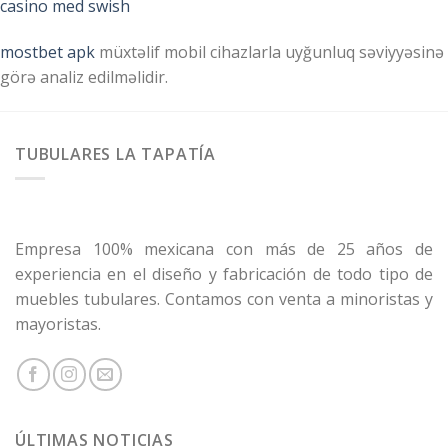
casino med swish
mostbet apk
müxtəlif mobil cihazlarla uyğunluq səviyyəsinə
görə analiz edilməlidir.
TUBULARES LA TAPATÍA
Empresa 100% mexicana con más de 25 años de
experiencia en el diseño y fabricación de todo tipo de
muebles tubulares. Contamos con venta a minoristas y
mayoristas.
ÚLTIMAS NOTICIAS