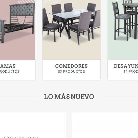
CAMAS
COMEDORES
DESAYU
PRODUCTOS
83 PRODUCTOS
11 PRO
LO MÁS NUEVO