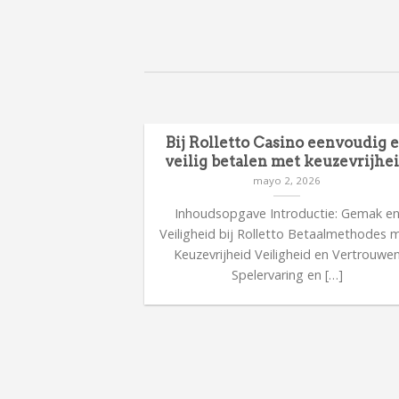
Bij Rolletto Casino eenvoudig 
veilig betalen met keuzevrijhe
mayo 2, 2026
Inhoudsopgave Introductie: Gemak e
Veiligheid bij Rolletto Betaalmethodes 
Keuzevrijheid Veiligheid en Vertrouwe
Spelervaring en […]