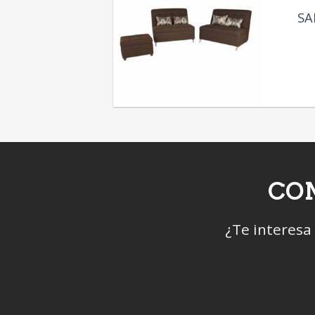
SA
CON
¿Te interesa