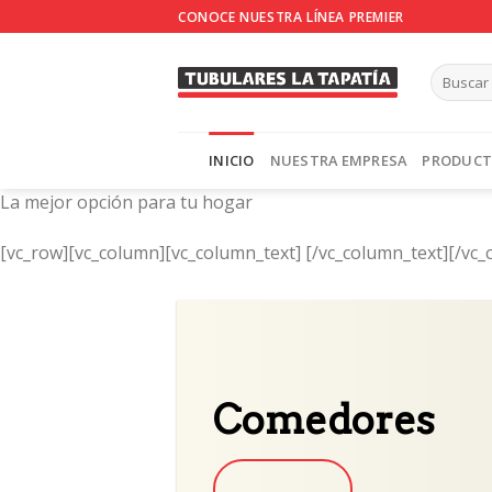
Skip
CONOCE NUESTRA LÍNEA PREMIER
to
content
INICIO
NUESTRA EMPRESA
PRODUC
La mejor opción para tu hogar
[vc_row][vc_column][vc_column_text]
[/vc_column_text][/vc_
Comedores