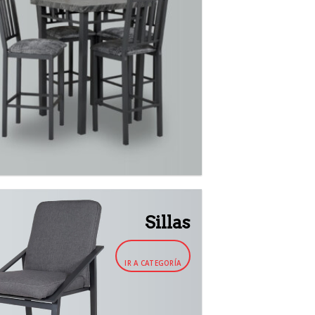
Sillas
IR A CATEGORÍA