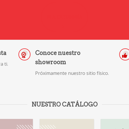
IR A CATEGORÍA
sta
Conoce nuestro
showroom
 ti.
Próximamente nuestro sitio físico.
NUESTRO CATÁLOGO