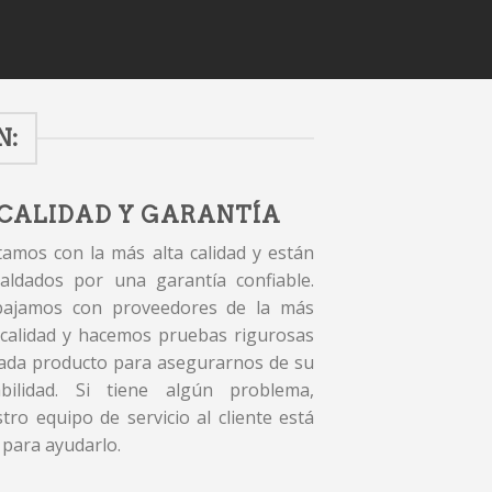
N:
CALIDAD Y GARANTÍA
amos con la más alta calidad y están
aldados por una garantía confiable.
bajamos con proveedores de la más
 calidad y hacemos pruebas rigurosas
ada producto para asegurarnos de su
abilidad. Si tiene algún problema,
tro equipo de servicio al cliente está
 para ayudarlo.