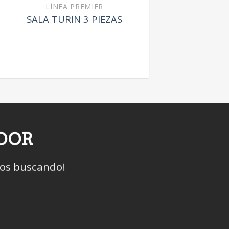
LÍNEA PREMIER
SALA TURIN 3 PIEZAS
IDOR
mos buscando!