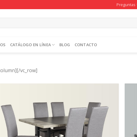
Preguntas 
TOS
CATÁLOGO EN LÍNEA
BLOG
CONTACTO
column][/vc_row]