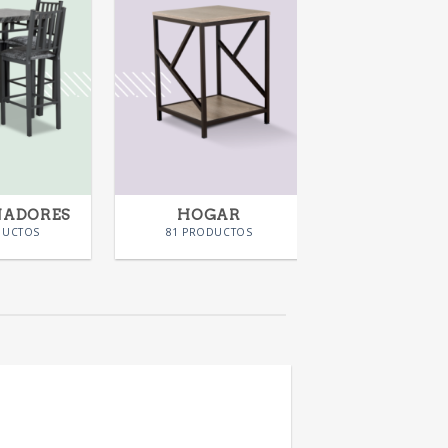
NADORES
HOGAR
KIDS
DUCTOS
81 PRODUCTOS
28 PRODUC