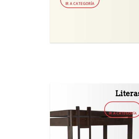
IR A CATEGORÍA
Litera
IR A CATEGORÍA