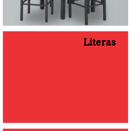
Literas
IR A CATEGORÍA