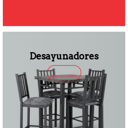
Desayunadores
IR A CATEGORÍA