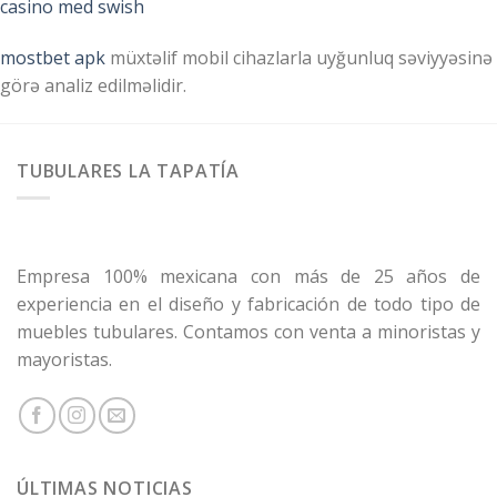
casino med swish
mostbet apk
müxtəlif mobil cihazlarla uyğunluq səviyyəsinə
görə analiz edilməlidir.
TUBULARES LA TAPATÍA
Empresa 100% mexicana con más de 25 años de
experiencia en el diseño y fabricación de todo tipo de
muebles tubulares. Contamos con venta a minoristas y
mayoristas.
ÚLTIMAS NOTICIAS