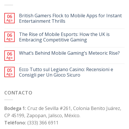
British Gamers Flock to Mobile Apps for Instant
06
Ago
Entertainment Thrills
The Rise of Mobile Esports: How the UK is
06
Ago
Embracing Competitive Gaming
What’s Behind Mobile Gaming’s Meteoric Rise?
06
Ago
Ecco Tutto sul Legiano Casino: Recensioni e
05
Ago
Consigli per Un Gioco Sicuro
CONTACTO
Bodega 1:
Cruz de Sevilla #261, Colonia Benito Juárez,
CP 45199, Zapopan, Jalisco, México.
Teléfono:
(333) 366 6911