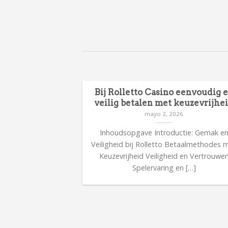
Bij Rolletto Casino eenvoudig 
veilig betalen met keuzevrijhe
mayo 2, 2026
Inhoudsopgave Introductie: Gemak e
Veiligheid bij Rolletto Betaalmethodes 
Keuzevrijheid Veiligheid en Vertrouwe
Spelervaring en […]