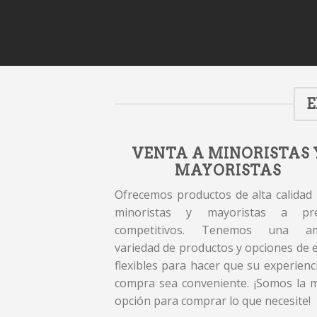
E
VENTA A MINORISTAS 
MAYORISTAS
Ofrecemos productos de alta calidad
minoristas y mayoristas a pre
competitivos. Tenemos una am
variedad de productos y opciones de 
flexibles para hacer que su experienc
compra sea conveniente. ¡Somos la 
opción para comprar lo que necesite!