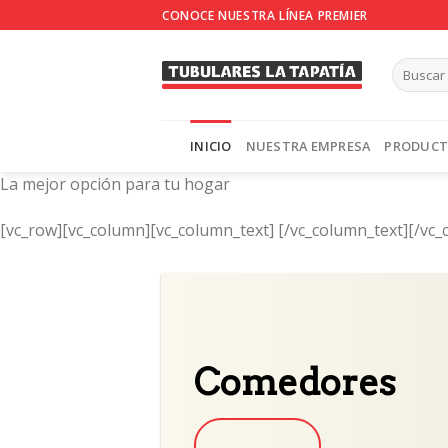
Skip
CONOCE NUESTRA LÍNEA PREMIER
to
content
INICIO
NUESTRA EMPRESA
PRODUC
La mejor opción para tu hogar
[vc_row][vc_column][vc_column_text]
[/vc_column_text][/vc_
Comedores