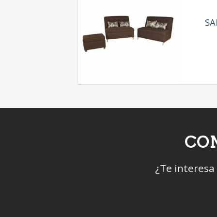
SA
CON
¿Te interesa