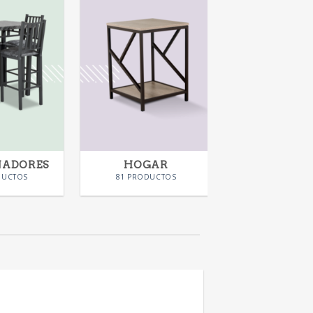
NADORES
HOGAR
KIDS
DUCTOS
81 PRODUCTOS
28 PRODUC