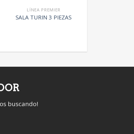
LÍNEA PREMIER
SALA TURIN 3 PIEZAS
IDOR
mos buscando!