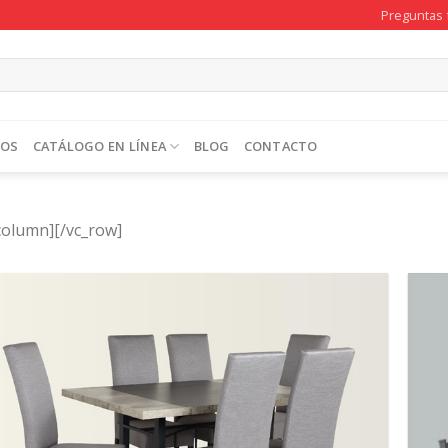
Preguntas 
TOS
CATÁLOGO EN LÍNEA
BLOG
CONTACTO
column][/vc_row]