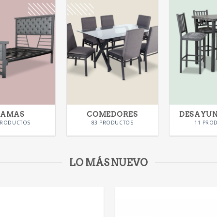
CAMAS
COMEDORES
DESAYU
PRODUCTOS
83 PRODUCTOS
11 PRO
LO MÁS NUEVO