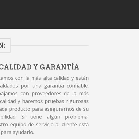
N:
CALIDAD Y GARANTÍA
amos con la más alta calidad y están
aldados por una garantía confiable.
bajamos con proveedores de la más
 calidad y hacemos pruebas rigurosas
ada producto para asegurarnos de su
abilidad. Si tiene algún problema,
tro equipo de servicio al cliente está
 para ayudarlo.