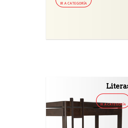
IR A CATEGORÍA
Litera
IR A CATEGORÍA