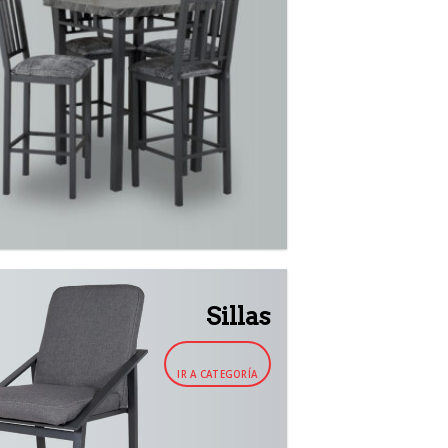
Sillas
IR A CATEGORÍA