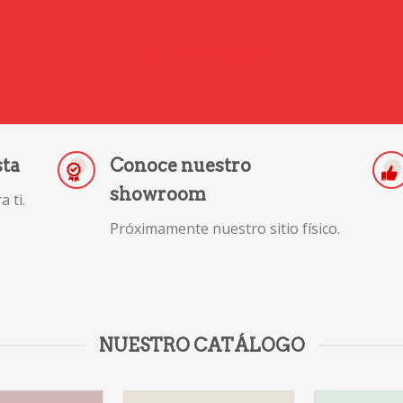
IR A CATEGORÍA
sta
Conoce nuestro
showroom
 ti.
Próximamente nuestro sitio físico.
NUESTRO CATÁLOGO