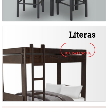
Literas
IR A CATEGORÍA