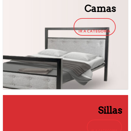
Camas
IR A CATEGORÍA
Sillas
IR A CATEGORÍA