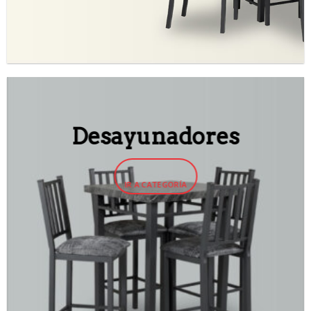
Desayunadores
IR A CATEGORÍA