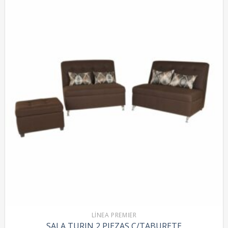
LÍNEA PREMIER
SALA TURIN 2 PIEZAS C/TABURETE