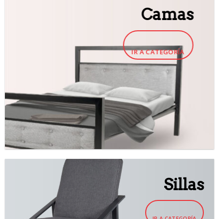
Camas
IR A CATEGORÍA
Sillas
IR A CATEGORÍA