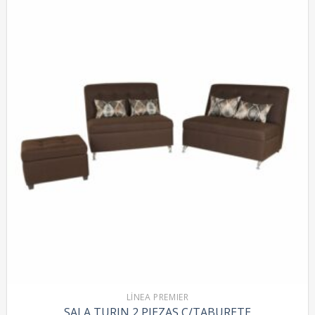
LÍNEA PREMIER
SALA TURIN 2 PIEZAS C/TABURETE