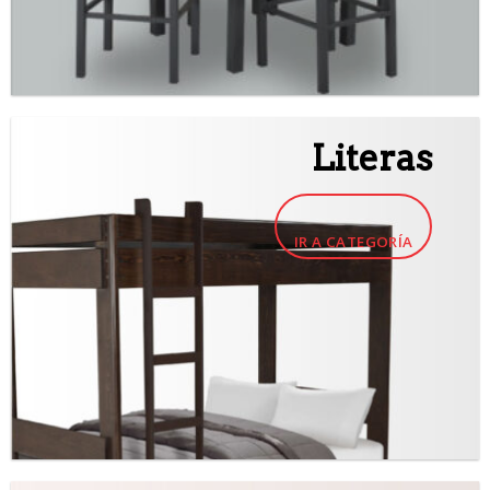
Literas
IR A CATEGORÍA