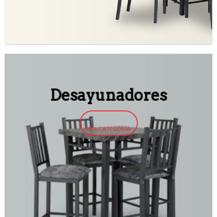
Desayunadores
IR A CATEGORÍA