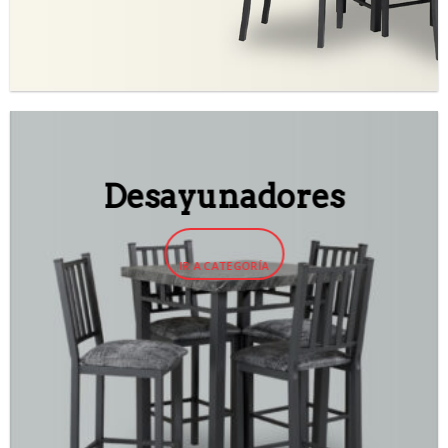
Desayunadores
IR A CATEGORÍA