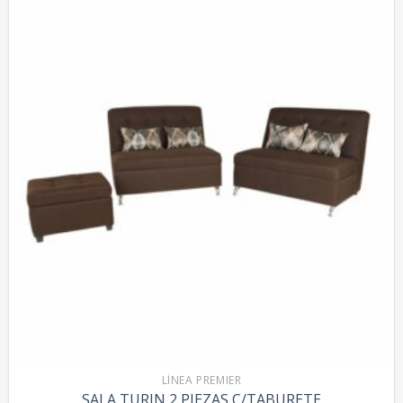
LÍNEA PREMIER
SALA TURIN 2 PIEZAS C/TABURETE