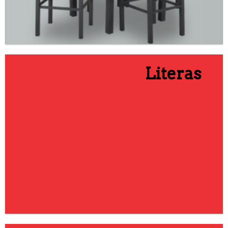
Literas
IR A CATEGORÍA