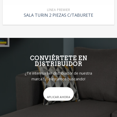
LÍNEA PREMIER
SALA TURIN 2 PIEZAS C/TABURETE
CONVIÉRTETE EN
DISTRIBUIDOR
¿Te interesa ser distribuidor de nuestra
marca? ¡Te estamos buscando!
APLICAR AHORA