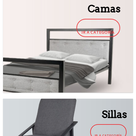
Camas
IR A CATEGORÍA
Sillas
IR A CATEGORÍA