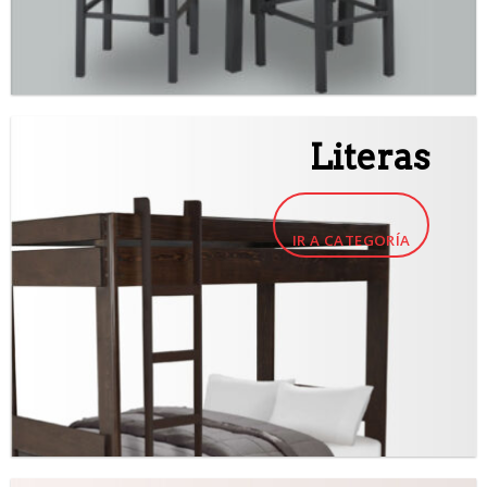
Literas
IR A CATEGORÍA