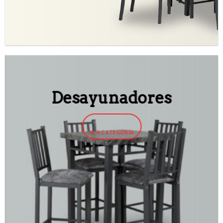
Desayunadores
IR A CATEGORÍA