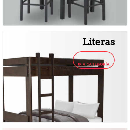
Literas
IR A CATEGORÍA