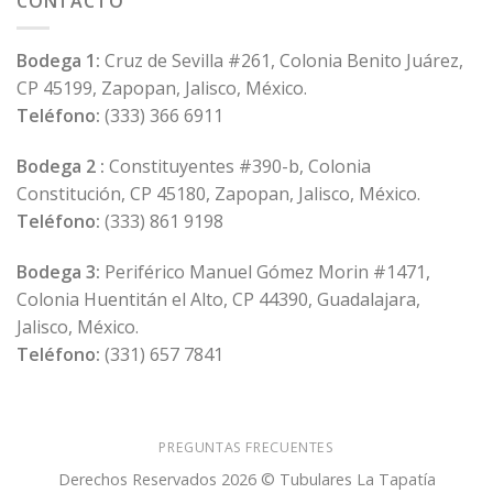
CONTACTO
Bodega 1:
Cruz de Sevilla #261, Colonia Benito Juárez,
CP 45199, Zapopan, Jalisco, México.
Teléfono:
(333) 366 6911
Bodega 2 :
Constituyentes #390-b, Colonia
Constitución, CP 45180, Zapopan, Jalisco, México.
Teléfono:
(333) 861 9198
Bodega 3:
Periférico Manuel Gómez Morin #1471,
Colonia Huentitán el Alto, CP 44390, Guadalajara,
Jalisco, México.
Teléfono:
(331) 657 7841
PREGUNTAS FRECUENTES
Derechos Reservados 2026 © Tubulares La Tapatía