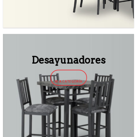
Desayunadores
IR A CATEGORÍA