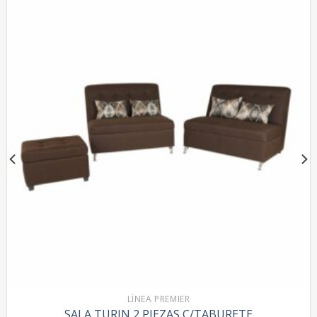
LÍNEA PREMIER
SALA TURIN 2 PIEZAS C/TABURETE