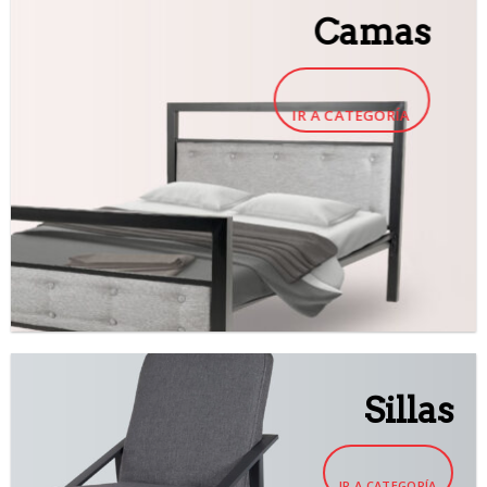
Camas
IR A CATEGORÍA
Sillas
IR A CATEGORÍA