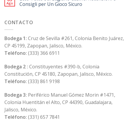
Ago
Consigli per Un Gioco Sicuro
CONTACTO
Bodega 1:
Cruz de Sevilla #261, Colonia Benito Juárez,
CP 45199, Zapopan, Jalisco, México.
Teléfono:
(333) 366 6911
Bodega 2 :
Constituyentes #390-b, Colonia
Constitución, CP 45180, Zapopan, Jalisco, México.
Teléfono:
(333) 861 9198
Bodega 3:
Periférico Manuel Gómez Morin #1471,
Colonia Huentitán el Alto, CP 44390, Guadalajara,
Jalisco, México.
Teléfono:
(331) 657 7841