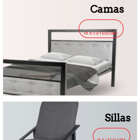
Camas
IR A CATEGORÍA
Sillas
IR A CATEGORÍA