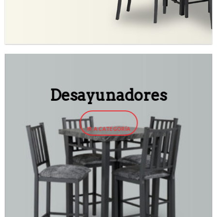
Desayunadores
IR A CATEGORÍA