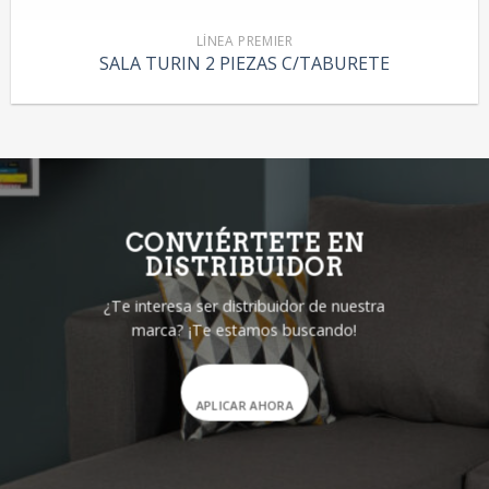
LÍNEA PREMIER
SALA TURIN 2 PIEZAS C/TABURETE
CONVIÉRTETE EN
DISTRIBUIDOR
¿Te interesa ser distribuidor de nuestra
marca? ¡Te estamos buscando!
APLICAR AHORA