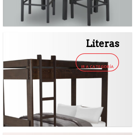
Literas
IR A CATEGORÍA