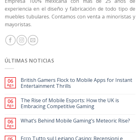
Empresa 100% mexicana con más de 25 años de
experiencia en el diseño y fabricación de todo tipo de
muebles tubulares. Contamos con venta a minoristas y
mayoristas.
ÚLTIMAS NOTICIAS
British Gamers Flock to Mobile Apps for Instant
06
Ago
Entertainment Thrills
The Rise of Mobile Esports: How the UK is
06
Ago
Embracing Competitive Gaming
What’s Behind Mobile Gaming’s Meteoric Rise?
06
Ago
Ecco Tutto sul Legiano Casino: Recensioni e
05