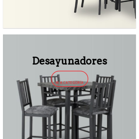
Desayunadores
IR A CATEGORÍA