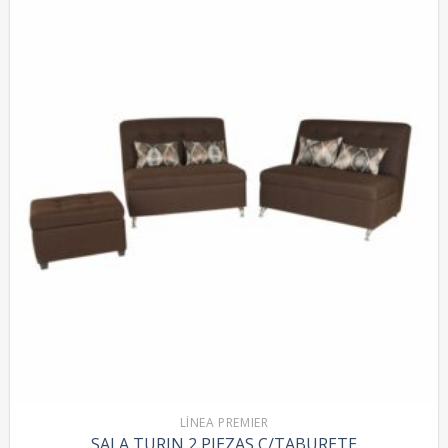
LÍNEA PREMIER
SALA TURIN 2 PIEZAS C/TABURETE