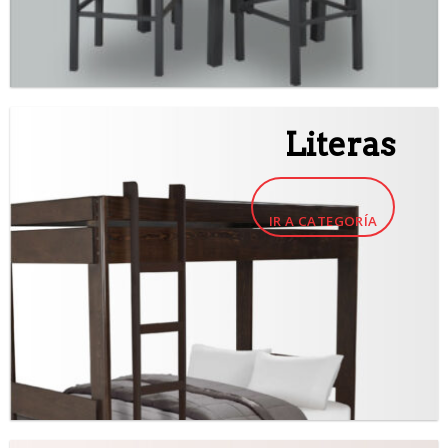
Literas
IR A CATEGORÍA