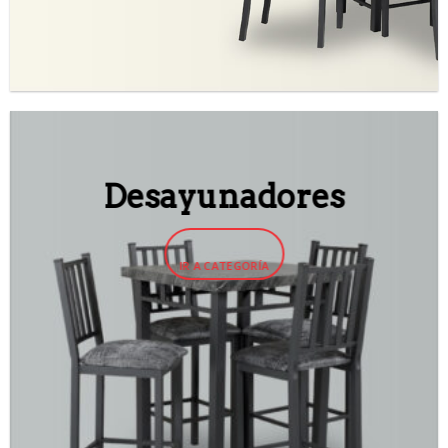
Desayunadores
IR A CATEGORÍA