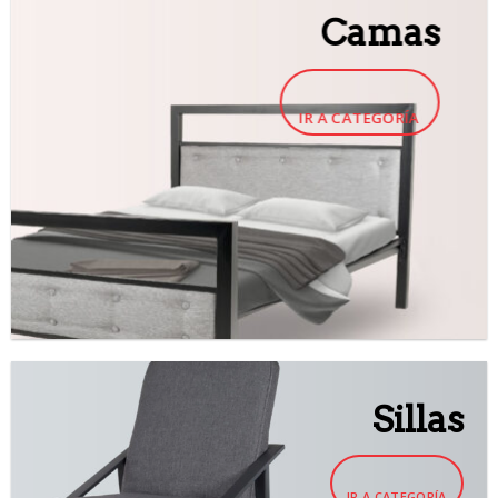
Camas
IR A CATEGORÍA
Sillas
IR A CATEGORÍA