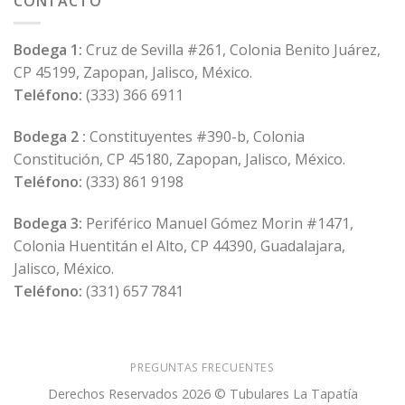
CONTACTO
Bodega 1:
Cruz de Sevilla #261, Colonia Benito Juárez,
CP 45199, Zapopan, Jalisco, México.
Teléfono:
(333) 366 6911
Bodega 2 :
Constituyentes #390-b, Colonia
Constitución, CP 45180, Zapopan, Jalisco, México.
Teléfono:
(333) 861 9198
Bodega 3:
Periférico Manuel Gómez Morin #1471,
Colonia Huentitán el Alto, CP 44390, Guadalajara,
Jalisco, México.
Teléfono:
(331) 657 7841
PREGUNTAS FRECUENTES
Derechos Reservados 2026 © Tubulares La Tapatía