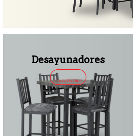
Desayunadores
IR A CATEGORÍA