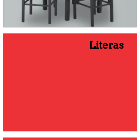
Literas
IR A CATEGORÍA