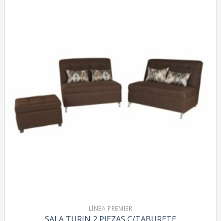
LÍNEA PREMIER
SALA TURIN 2 PIEZAS C/TABURETE