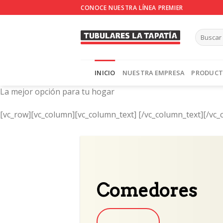
Skip
CONOCE NUESTRA LÍNEA PREMIER
to
content
INICIO
NUESTRA EMPRESA
PRODUC
La mejor opción para tu hogar
[vc_row][vc_column][vc_column_text]
[/vc_column_text][/vc_
Comedores