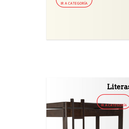
IR A CATEGORÍA
Litera
IR A CATEGORÍA