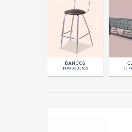
SILLAS
BANCOS
C
58 PRODUCTOS
14 PRODUCTOS
73 