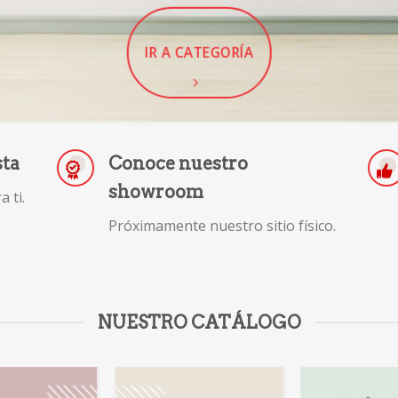
IR A CATEGORÍA
sta
Conoce nuestro
showroom
 ti.
Próximamente nuestro sitio físico.
NUESTRO CATÁLOGO