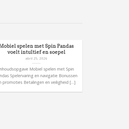
Mobiel spelen met Spin Pandas
voelt intuïtief en soepel
abril 25, 2026
Inhoudsopgave Mobiel spelen met Spin
ndas Spelervaring en navigatie Bonussen
n promoties Betalingen en veiligheid […]