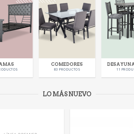
AMAS
COMEDORES
DESAYUN
PRODUCTOS
83 PRODUCTOS
11 PRODU
LO MÁS NUEVO