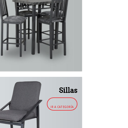
Sillas
IR A CATEGORÍA