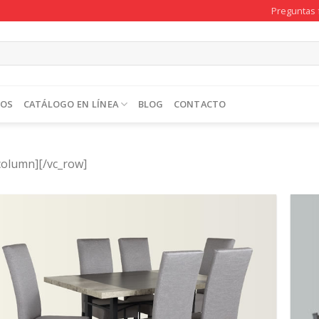
Preguntas 
TOS
CATÁLOGO EN LÍNEA
BLOG
CONTACTO
column][/vc_row]