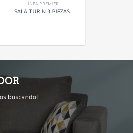
LÍNEA PREMIER
SALA TURIN 3 PIEZAS
IDOR
mos buscando!