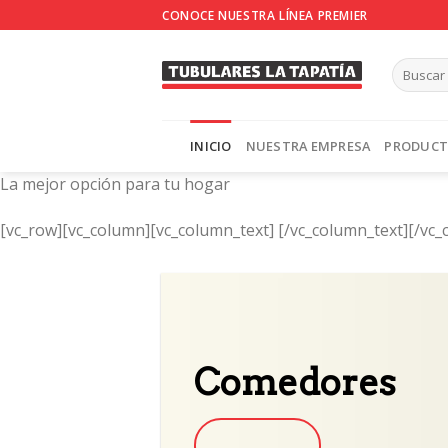
Skip
CONOCE NUESTRA LÍNEA PREMIER
to
content
INICIO
NUESTRA EMPRESA
PRODUC
La mejor opción para tu hogar
[vc_row][vc_column][vc_column_text]
[/vc_column_text][/vc_
Comedores