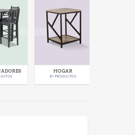
NADORES
HOGAR
KIDS
DUCTOS
81 PRODUCTOS
28 PRODUC