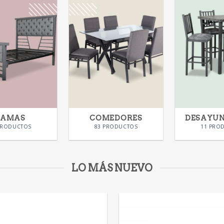
CAMAS
COMEDORES
DESAYU
PRODUCTOS
83 PRODUCTOS
11 PRO
LO MÁS NUEVO