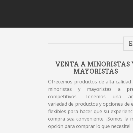
E
VENTA A MINORISTAS 
MAYORISTAS
Ofrecemos productos de alta calidad
minoristas y mayoristas a pre
competitivos. Tenemos una am
variedad de productos y opciones de 
flexibles para hacer que su experienc
compra sea conveniente. ¡Somos la 
opción para comprar lo que necesite!