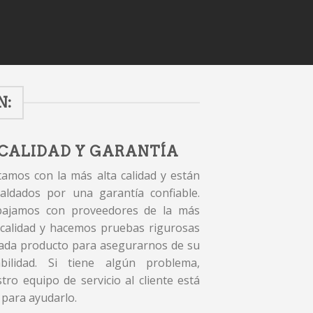
N:
CALIDAD Y GARANTÍA
amos con la más alta calidad y están
aldados por una garantía confiable.
bajamos con proveedores de la más
 calidad y hacemos pruebas rigurosas
ada producto para asegurarnos de su
abilidad. Si tiene algún problema,
tro equipo de servicio al cliente está
 para ayudarlo.