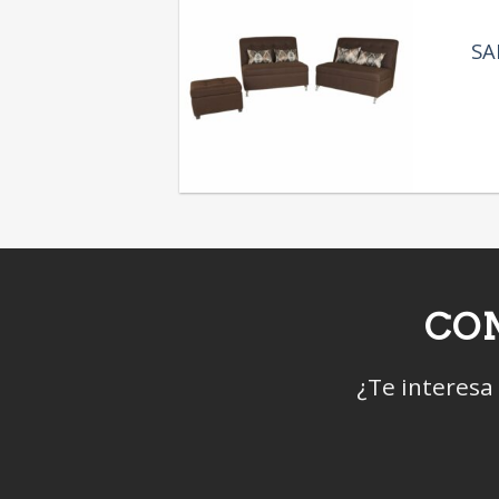
SA
CON
¿Te interesa