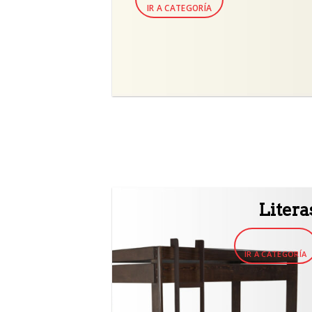
IR A CATEGORÍA
Litera
IR A CATEGORÍA