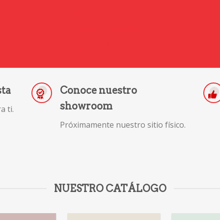
IR A CATEGORÍA
sta
Conoce nuestro
showroom
 ti.
Próximamente nuestro sitio físico.
NUESTRO CATÁLOGO