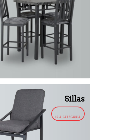
Sillas
IR A CATEGORÍA