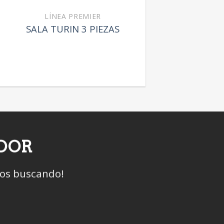
LÍNEA PREMIER
SALA TURIN 3 PIEZAS
IDOR
mos buscando!