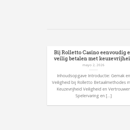
Bij Rolletto Casino eenvoudig 
veilig betalen met keuzevrijhe
mayo 2, 2026
Inhoudsopgave Introductie: Gemak e
Veiligheid bij Rolletto Betaalmethodes 
Keuzevrijheid Veiligheid en Vertrouwe
Spelervaring en […]