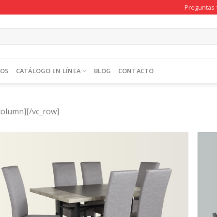
Preguntas 
TOS
CATÁLOGO EN LÍNEA
BLOG
CONTACTO
column][/vc_row]