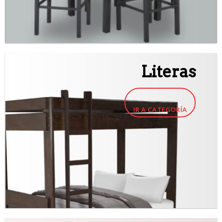
Literas
IR A CATEGORÍA