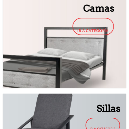
Camas
IR A CATEGORÍA
Sillas
IR A CATEGORÍA