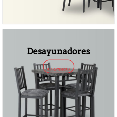
Desayunadores
IR A CATEGORÍA