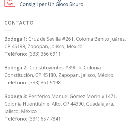
Ago
Consigli per Un Gioco Sicuro
CONTACTO
Bodega 1:
Cruz de Sevilla #261, Colonia Benito Juárez,
CP 45199, Zapopan, Jalisco, México.
Teléfono:
(333) 366 6911
Bodega 2 :
Constituyentes #390-b, Colonia
Constitución, CP 45180, Zapopan, Jalisco, México.
Teléfono:
(333) 861 9198
Bodega 3:
Periférico Manuel Gómez Morin #1471,
Colonia Huentitán el Alto, CP 44390, Guadalajara,
Jalisco, México.
Teléfono:
(331) 657 7841