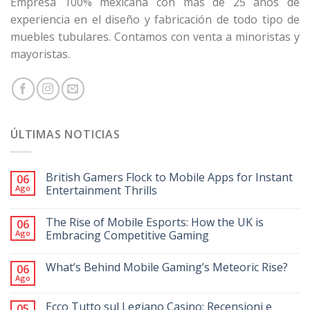
Empresa 100% mexicana con más de 25 años de
experiencia en el diseño y fabricación de todo tipo de
muebles tubulares. Contamos con venta a minoristas y
mayoristas.
ÚLTIMAS NOTICIAS
British Gamers Flock to Mobile Apps for Instant
06
Ago
Entertainment Thrills
The Rise of Mobile Esports: How the UK is
06
Ago
Embracing Competitive Gaming
What’s Behind Mobile Gaming’s Meteoric Rise?
06
Ago
Ecco Tutto sul Legiano Casino: Recensioni e
05