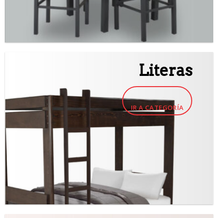
Literas
IR A CATEGORÍA