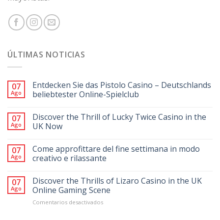
ÚLTIMAS NOTICIAS
Entdecken Sie das Pistolo Casino – Deutschlands
07
Ago
beliebtester Online-Spielclub
Discover the Thrill of Lucky Twice Casino in the
07
Ago
UK Now
Come approfittare del fine settimana in modo
07
Ago
creativo e rilassante
Discover the Thrills of Lizaro Casino in the UK
07
Ago
Online Gaming Scene
en
Comentarios desactivados
Discover
the