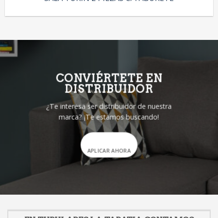
CONVIÉRTETE EN
DISTRIBUIDOR
¿Te interesa ser distribuidor de nuestra
marca? ¡Te estamos buscando!
APLICAR AHORA