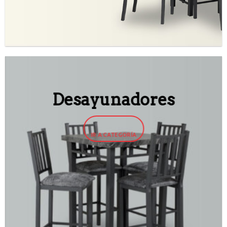
Desayunadores
IR A CATEGORÍA