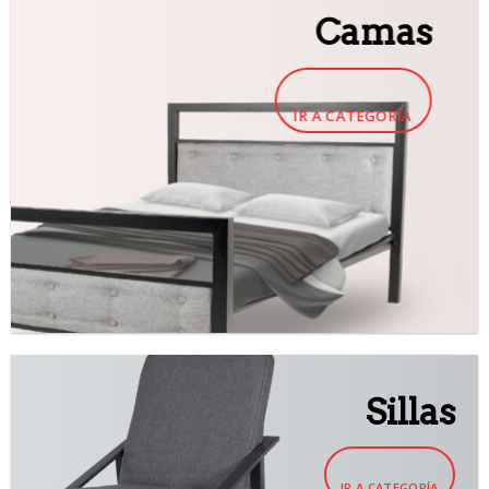
Camas
IR A CATEGORÍA
Sillas
IR A CATEGORÍA