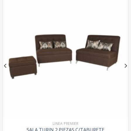
LÍNEA PREMIER
SALA TURIN 2 PIEZAS C/TABURETE