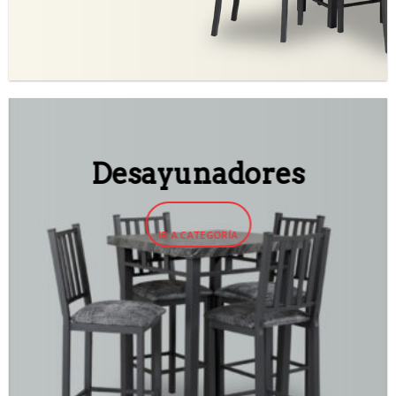
Desayunadores
IR A CATEGORÍA