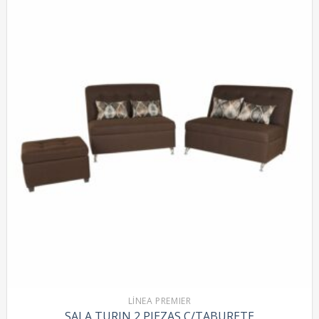
LÍNEA PREMIER
SALA TURIN 2 PIEZAS C/TABURETE