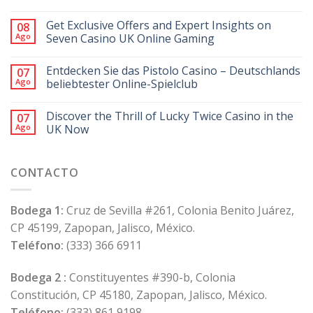
Get Exclusive Offers and Expert Insights on
08
Ago
Seven Casino UK Online Gaming
Entdecken Sie das Pistolo Casino – Deutschlands
07
Ago
beliebtester Online-Spielclub
Discover the Thrill of Lucky Twice Casino in the
07
Ago
UK Now
CONTACTO
Bodega 1:
Cruz de Sevilla #261, Colonia Benito Juárez,
CP 45199, Zapopan, Jalisco, México.
Teléfono:
(333) 366 6911
Bodega 2 :
Constituyentes #390-b, Colonia
Constitución, CP 45180, Zapopan, Jalisco, México.
Teléfono:
(333) 861 9198