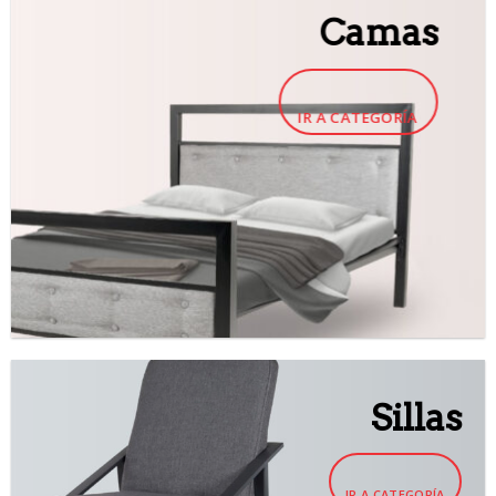
Camas
IR A CATEGORÍA
Sillas
IR A CATEGORÍA