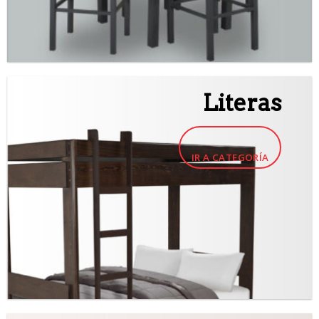
Literas
IR A CATEGORÍA