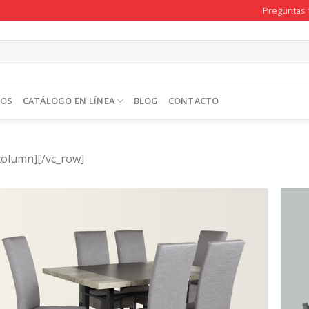
Preguntas 
TOS
CATÁLOGO EN LÍNEA
BLOG
CONTACTO
column][/vc_row]