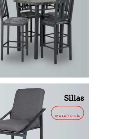
Sillas
IR A CATEGORÍA