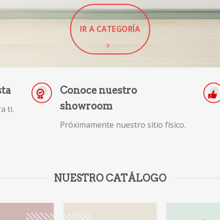
IR A CATEGORÍA
sta
Conoce nuestro
showroom
 ti.
Próximamente nuestro sitio físico.
NUESTRO CATÁLOGO