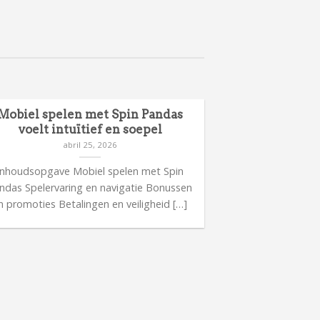
Mobiel spelen met Spin Pandas
voelt intuïtief en soepel
abril 25, 2026
Inhoudsopgave Mobiel spelen met Spin
ndas Spelervaring en navigatie Bonussen
n promoties Betalingen en veiligheid […]