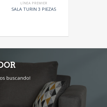
LÍNEA PREMIER
SALA TURIN 3 PIEZAS
IDOR
mos buscando!