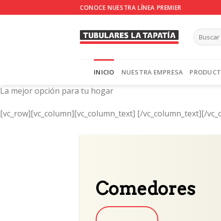
Skip
CONOCE NUESTRA LÍNEA PREMIER
to
content
INICIO
NUESTRA EMPRESA
PRODUC
La mejor opción para tu hogar
[vc_row][vc_column][vc_column_text]
[/vc_column_text][/vc_
Comedores