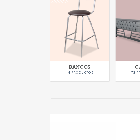
SILLAS
BANCOS
C
58 PRODUCTOS
14 PRODUCTOS
73 