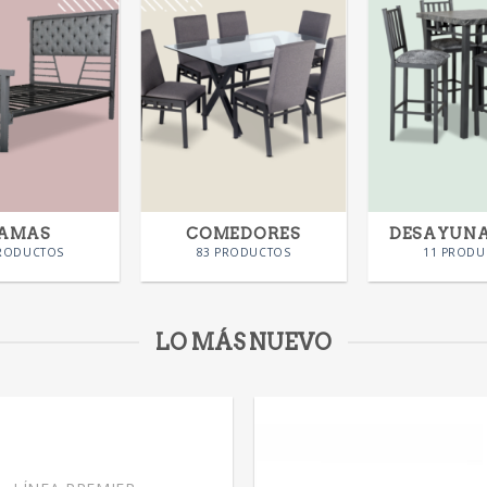
AMAS
COMEDORES
DESAYUN
PRODUCTOS
83 PRODUCTOS
11 PRODU
LO MÁS NUEVO