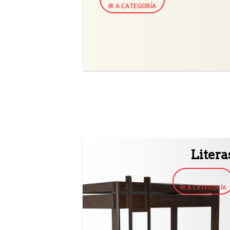
IR A CATEGORÍA
Litera
IR A CATEGORÍA