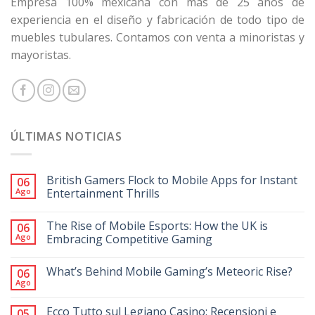
Empresa 100% mexicana con más de 25 años de
experiencia en el diseño y fabricación de todo tipo de
muebles tubulares. Contamos con venta a minoristas y
mayoristas.
ÚLTIMAS NOTICIAS
British Gamers Flock to Mobile Apps for Instant
06
Ago
Entertainment Thrills
The Rise of Mobile Esports: How the UK is
06
Ago
Embracing Competitive Gaming
What’s Behind Mobile Gaming’s Meteoric Rise?
06
Ago
Ecco Tutto sul Legiano Casino: Recensioni e
05