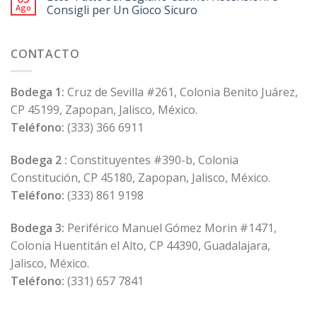
Ago
Consigli per Un Gioco Sicuro
CONTACTO
Bodega 1:
Cruz de Sevilla #261, Colonia Benito Juárez,
CP 45199, Zapopan, Jalisco, México.
Teléfono:
(333) 366 6911
Bodega 2 :
Constituyentes #390-b, Colonia
Constitución, CP 45180, Zapopan, Jalisco, México.
Teléfono:
(333) 861 9198
Bodega 3:
Periférico Manuel Gómez Morin #1471,
Colonia Huentitán el Alto, CP 44390, Guadalajara,
Jalisco, México.
Teléfono:
(331) 657 7841