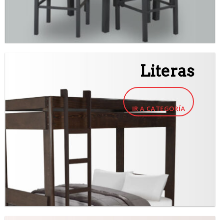
Literas
IR A CATEGORÍA