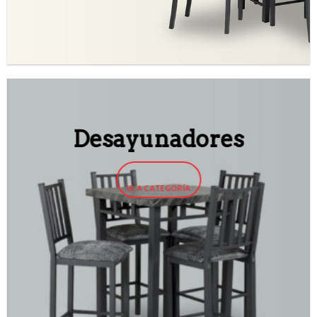
Desayunadores
IR A CATEGORÍA