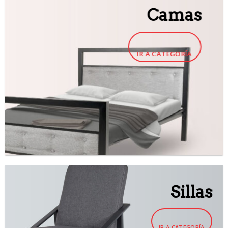
Camas
IR A CATEGORÍA
Sillas
IR A CATEGORÍA