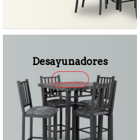
Desayunadores
IR A CATEGORÍA