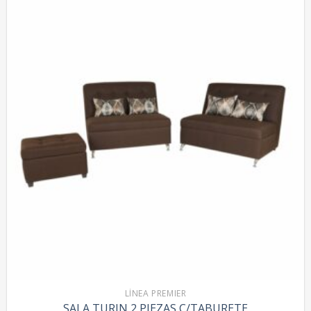
LÍNEA PREMIER
SALA TURIN 2 PIEZAS C/TABURETE