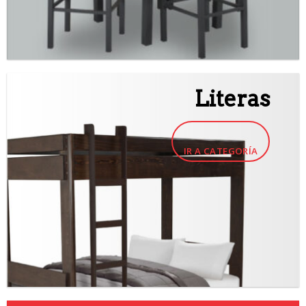
Literas
IR A CATEGORÍA