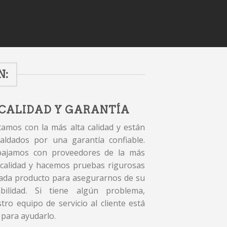
N:
CALIDAD Y GARANTÍA
amos con la más alta calidad y están
aldados por una garantía confiable.
bajamos con proveedores de la más
 calidad y hacemos pruebas rigurosas
ada producto para asegurarnos de su
abilidad. Si tiene algún problema,
tro equipo de servicio al cliente está
 para ayudarlo.