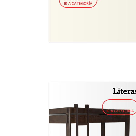
IR A CATEGORÍA
Litera
IR A CATEGORÍA