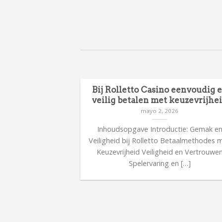
Bij Rolletto Casino eenvoudig 
veilig betalen met keuzevrijhe
mayo 2, 2026
Inhoudsopgave Introductie: Gemak e
Veiligheid bij Rolletto Betaalmethodes 
Keuzevrijheid Veiligheid en Vertrouwe
Spelervaring en […]