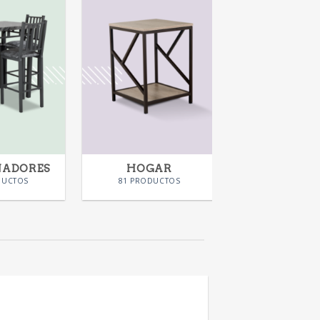
NADORES
HOGAR
KIDS
DUCTOS
81 PRODUCTOS
28 PRODUC