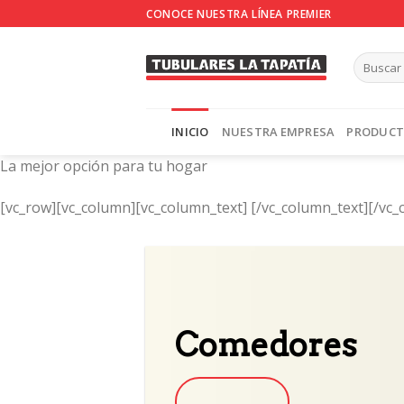
Skip
CONOCE NUESTRA LÍNEA PREMIER
to
content
INICIO
NUESTRA EMPRESA
PRODUC
La mejor opción para tu hogar
[vc_row][vc_column][vc_column_text]
[/vc_column_text][/vc_
Comedores