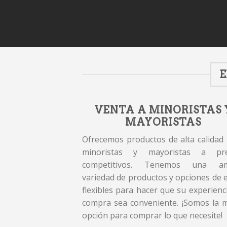
E
VENTA A MINORISTAS 
MAYORISTAS
Ofrecemos productos de alta calidad
minoristas y mayoristas a pre
competitivos. Tenemos una am
variedad de productos y opciones de 
flexibles para hacer que su experienc
compra sea conveniente. ¡Somos la 
opción para comprar lo que necesite!