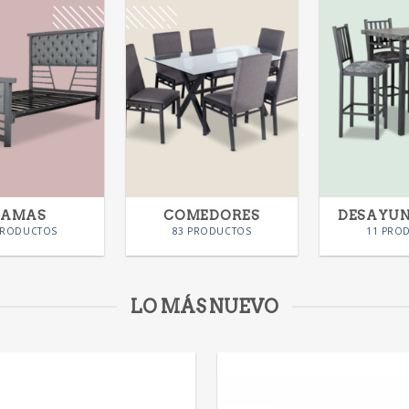
CAMAS
COMEDORES
DESAYU
PRODUCTOS
83 PRODUCTOS
11 PRO
LO MÁS NUEVO