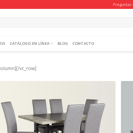
Preguntas 
TOS
CATÁLOGO EN LÍNEA
BLOG
CONTACTO
column][/vc_row]