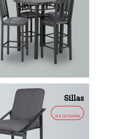
Sillas
IR A CATEGORÍA