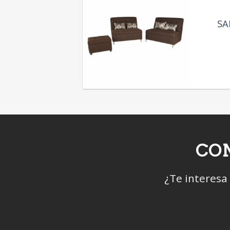
SA
CON
¿Te interesa