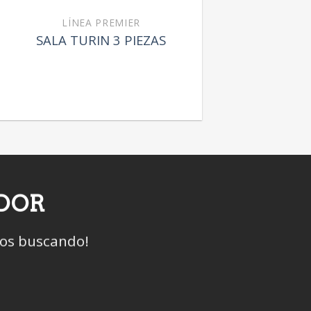
LÍNEA PREMIER
SALA TURIN 3 PIEZAS
IDOR
mos buscando!