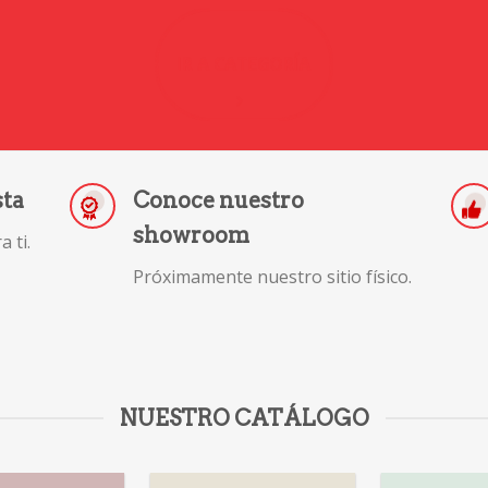
IR A CATEGORÍA
sta
Conoce nuestro
showroom
 ti.
Próximamente nuestro sitio físico.
NUESTRO CATÁLOGO