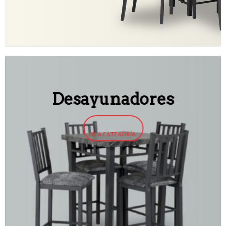
Desayunadores
IR A CATEGORÍA