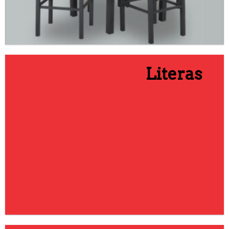
Literas
IR A CATEGORÍA