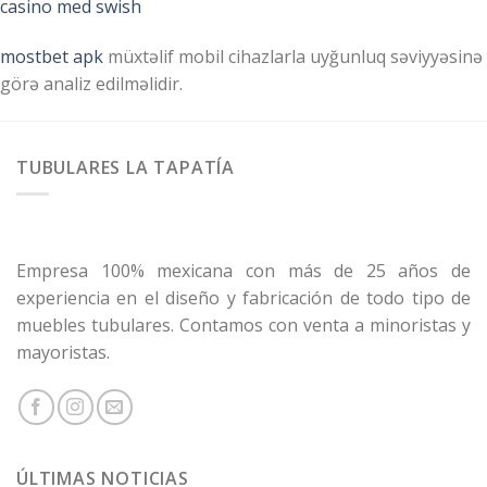
casino med swish
mostbet apk
müxtəlif mobil cihazlarla uyğunluq səviyyəsinə
görə analiz edilməlidir.
TUBULARES LA TAPATÍA
Empresa 100% mexicana con más de 25 años de
experiencia en el diseño y fabricación de todo tipo de
muebles tubulares. Contamos con venta a minoristas y
mayoristas.
ÚLTIMAS NOTICIAS