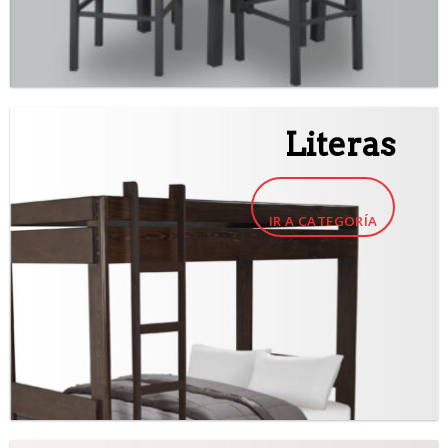
Literas
IR A CATEGORÍA