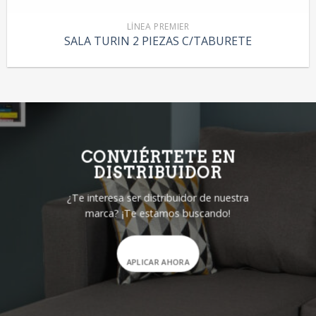
LÍNEA PREMIER
SALA TURIN 2 PIEZAS C/TABURETE
CONVIÉRTETE EN
DISTRIBUIDOR
¿Te interesa ser distribuidor de nuestra
marca? ¡Te estamos buscando!
APLICAR AHORA