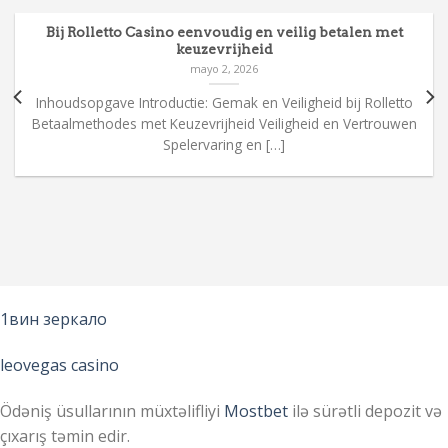
Bij Rolletto Casino eenvoudig en veilig betalen met
keuzevrijheid
mayo 2, 2026
Inhoudsopgave Introductie: Gemak en Veiligheid bij Rolletto
Betaalmethodes met Keuzevrijheid Veiligheid en Vertrouwen
Spelervaring en […]
1вин зеркало
leovegas casino
Ödəniş üsullarının müxtəlifliyi
Mostbet
ilə sürətli depozit və
çıxarış təmin edir.