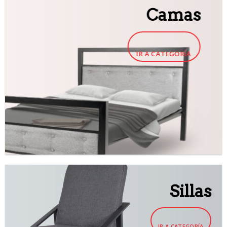
Camas
IR A CATEGORÍA
Sillas
IR A CATEGORÍA