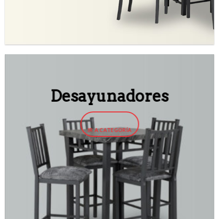
Desayunadores
IR A CATEGORÍA