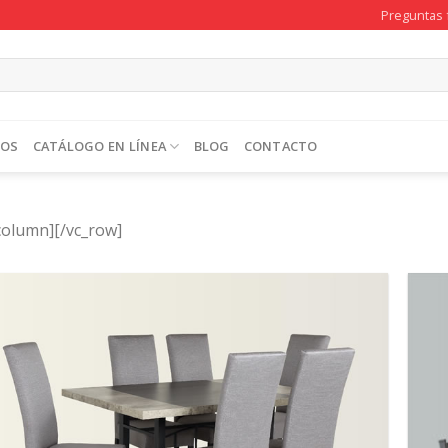
Preguntas 
TOS
CATÁLOGO EN LÍNEA
BLOG
CONTACTO
column][/vc_row]