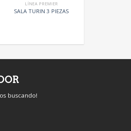
LÍNEA PREMIER
SALA TURIN 3 PIEZAS
IDOR
mos buscando!