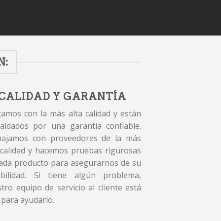
N:
CALIDAD Y GARANTÍA
amos con la más alta calidad y están
aldados por una garantía confiable.
bajamos con proveedores de la más
 calidad y hacemos pruebas rigurosas
ada producto para asegurarnos de su
abilidad. Si tiene algún problema,
tro equipo de servicio al cliente está
 para ayudarlo.