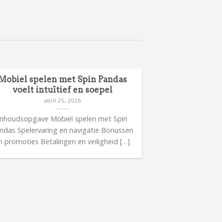
Mobiel spelen met Spin Pandas
voelt intuïtief en soepel
abril 25, 2026
Inhoudsopgave Mobiel spelen met Spin
ndas Spelervaring en navigatie Bonussen
n promoties Betalingen en veiligheid […]