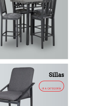
Sillas
IR A CATEGORÍA