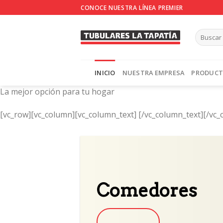
Skip
CONOCE NUESTRA LÍNEA PREMIER
to
content
INICIO
NUESTRA EMPRESA
PRODUC
La mejor opción para tu hogar
[vc_row][vc_column][vc_column_text]
[/vc_column_text][/vc_
Comedores