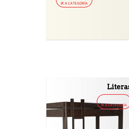
IR A CATEGORÍA
Litera
IR A CATEGORÍA