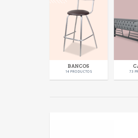
SILLAS
BANCOS
C
58 PRODUCTOS
14 PRODUCTOS
73 