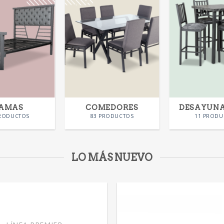
AMAS
COMEDORES
DESAYUN
PRODUCTOS
83 PRODUCTOS
11 PRODU
LO MÁS NUEVO