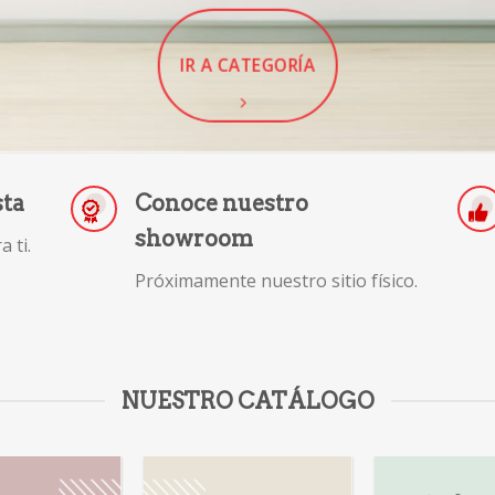
IR A CATEGORÍA
sta
Conoce nuestro
showroom
 ti.
Próximamente nuestro sitio físico.
NUESTRO CATÁLOGO