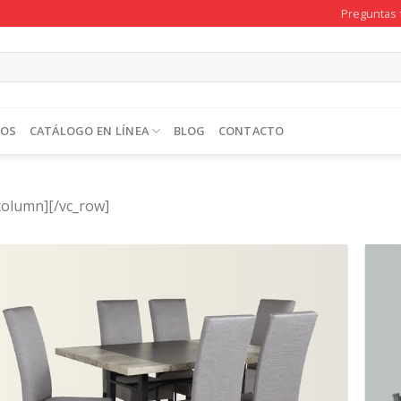
Preguntas 
TOS
CATÁLOGO EN LÍNEA
BLOG
CONTACTO
column][/vc_row]