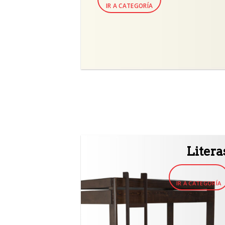
IR A CATEGORÍA
Litera
IR A CATEGORÍA