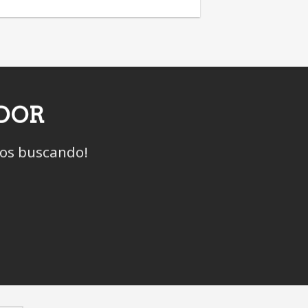
IDOR
mos buscando!