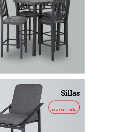
Sillas
IR A CATEGORÍA