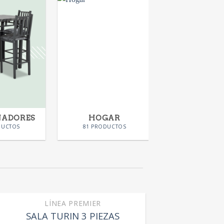
NADORES
HOGAR
KIDS
DUCTOS
81 PRODUCTOS
28 PRODUC
LÍNEA PREMIER
SALA TURIN 3 PIEZAS