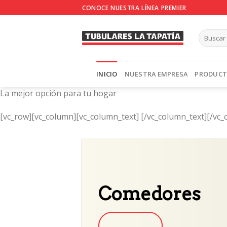
Skip
CONOCE NUESTRA LÍNEA PREMIER
to
content
INICIO
NUESTRA EMPRESA
PRODUC
La mejor opción para tu hogar
[vc_row][vc_column][vc_column_text]
[/vc_column_text][/vc_
Comedores