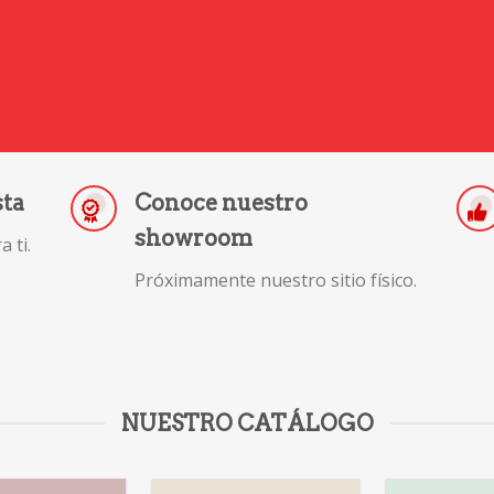
IR A CATEGORÍA
sta
Conoce nuestro
showroom
 ti.
Próximamente nuestro sitio físico.
NUESTRO CATÁLOGO