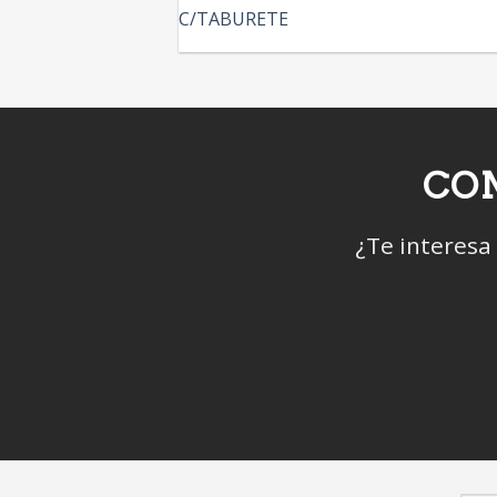
CON
¿Te interesa