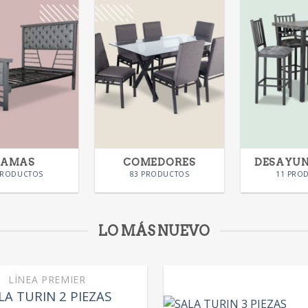
CAMAS
COMEDORES
DESAYU
PRODUCTOS
83 PRODUCTOS
11 PRO
LO MÁS NUEVO
LÍNEA PREMIER
LA TURIN 2 PIEZAS