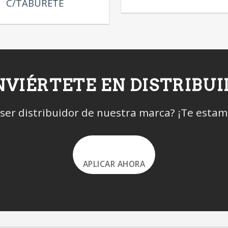
C/TABURETE
VIÉRTETE EN DISTRIBU
 ser distribuidor de nuestra marca? ¡Te esta
APLICAR AHORA