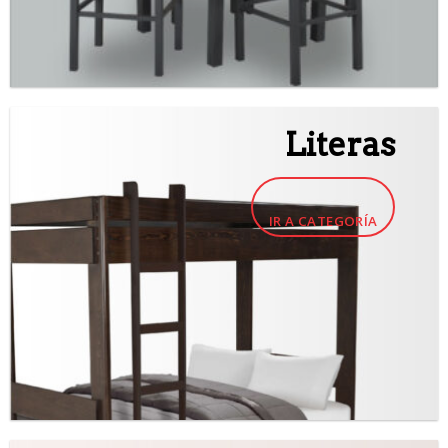
Literas
IR A CATEGORÍA