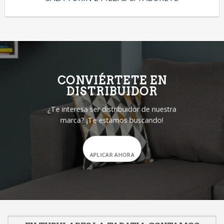
CONVIÉRTETE EN
DISTRIBUIDOR
¿Te interesa ser distribuidor de nuestra
marca? ¡Te estamos buscando!
APLICAR AHORA