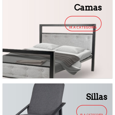
Camas
IR A CATEGORÍA
Sillas
IR A CATEGORÍA