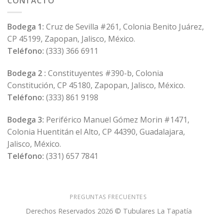
CONTACTO
Bodega 1:
Cruz de Sevilla #261, Colonia Benito Juárez,
CP 45199, Zapopan, Jalisco, México.
Teléfono:
(333) 366 6911
Bodega 2 :
Constituyentes #390-b, Colonia
Constitución, CP 45180, Zapopan, Jalisco, México.
Teléfono:
(333) 861 9198
Bodega 3:
Periférico Manuel Gómez Morin #1471,
Colonia Huentitán el Alto, CP 44390, Guadalajara,
Jalisco, México.
Teléfono:
(331) 657 7841
PREGUNTAS FRECUENTES
Derechos Reservados 2026 © Tubulares La Tapatía