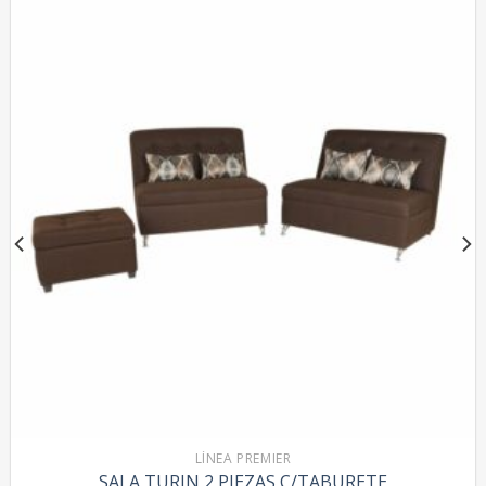
LÍNEA PREMIER
SALA TURIN 2 PIEZAS C/TABURETE