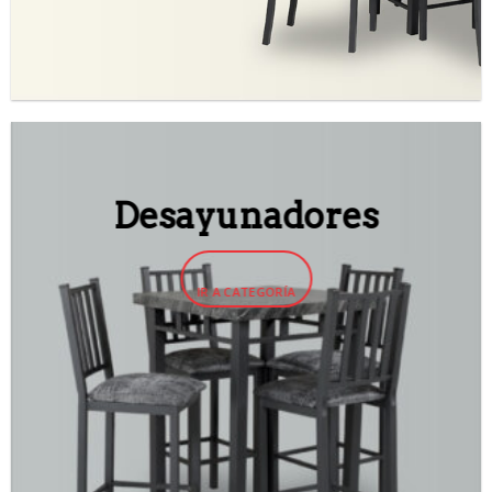
Desayunadores
IR A CATEGORÍA