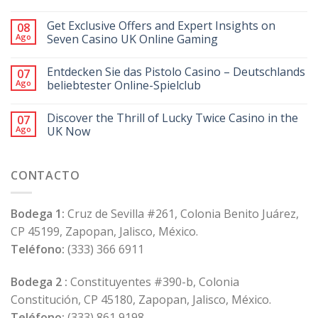
Get Exclusive Offers and Expert Insights on
08
Ago
Seven Casino UK Online Gaming
Entdecken Sie das Pistolo Casino – Deutschlands
07
Ago
beliebtester Online-Spielclub
Discover the Thrill of Lucky Twice Casino in the
07
Ago
UK Now
CONTACTO
Bodega 1:
Cruz de Sevilla #261, Colonia Benito Juárez,
CP 45199, Zapopan, Jalisco, México.
Teléfono:
(333) 366 6911
Bodega 2 :
Constituyentes #390-b, Colonia
Constitución, CP 45180, Zapopan, Jalisco, México.
Teléfono:
(333) 861 9198