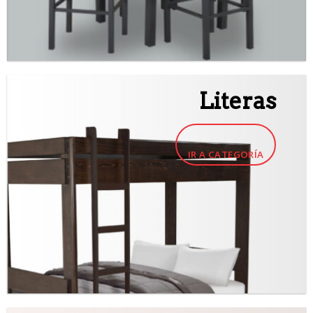
Literas
IR A CATEGORÍA