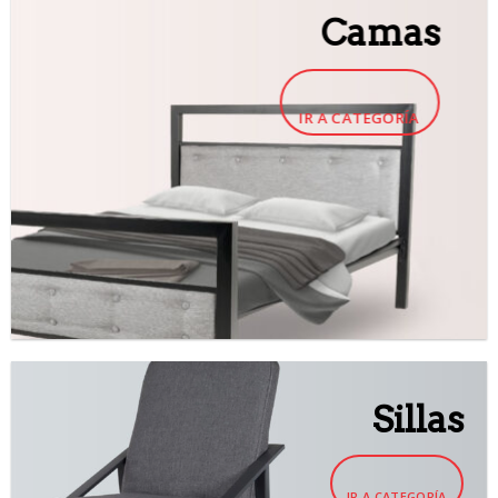
Camas
IR A CATEGORÍA
Sillas
IR A CATEGORÍA