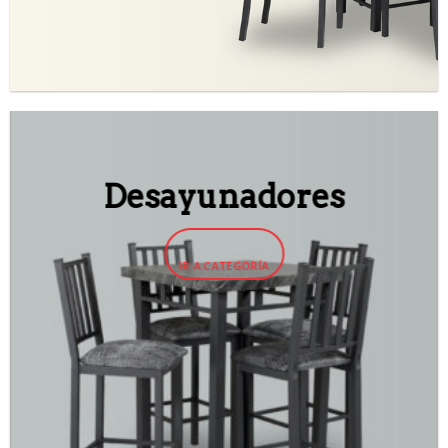
Desayunadores
IR A CATEGORÍA