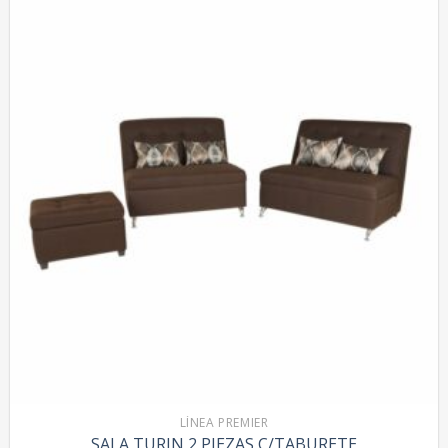
LÍNEA PREMIER
SALA TURIN 2 PIEZAS C/TABURETE