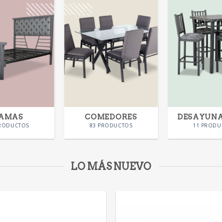
AMAS
COMEDORES
DESAYUN
PRODUCTOS
83 PRODUCTOS
11 PRODU
LO MÁS NUEVO