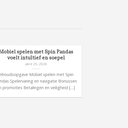
Mobiel spelen met Spin Pandas
voelt intuïtief en soepel
abril 25, 2026
Inhoudsopgave Mobiel spelen met Spin
ndas Spelervaring en navigatie Bonussen
n promoties Betalingen en veiligheid […]