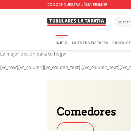
Skip
CONOCE NUESTRA LÍNEA PREMIER
to
content
INICIO
NUESTRA EMPRESA
PRODUC
La mejor opción para tu hogar
[vc_row][vc_column][vc_column_text]
[/vc_column_text][/vc_
Comedores