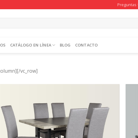
Preguntas 
TOS
CATÁLOGO EN LÍNEA
BLOG
CONTACTO
column][/vc_row]