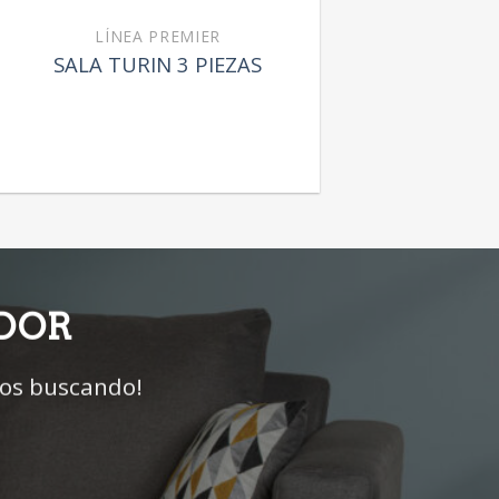
LÍNEA PREMIER
SALA TURIN 3 PIEZAS
IDOR
mos buscando!