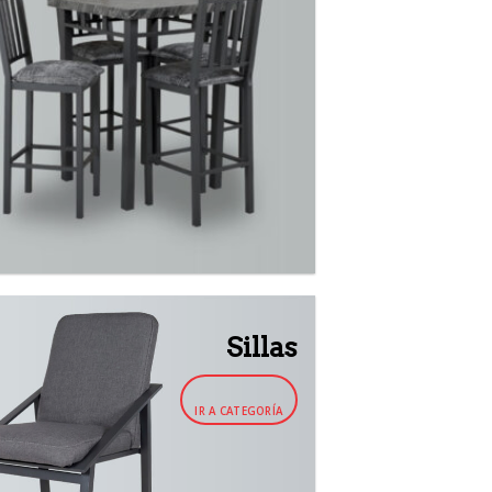
Sillas
IR A CATEGORÍA