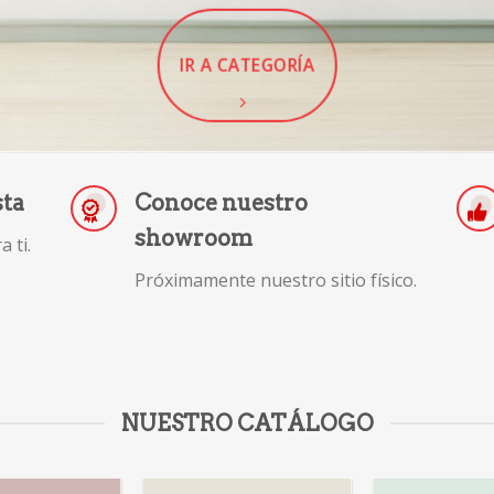
IR A CATEGORÍA
sta
Conoce nuestro
showroom
 ti.
Próximamente nuestro sitio físico.
NUESTRO CATÁLOGO