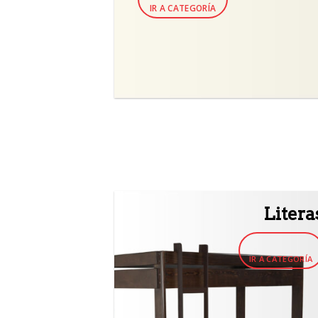
IR A CATEGORÍA
Litera
IR A CATEGORÍA