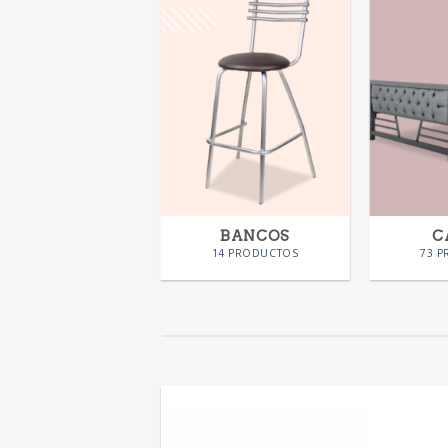
SILLAS
BANCOS
C
58 PRODUCTOS
14 PRODUCTOS
73 