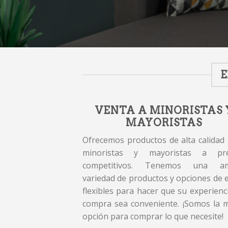
E
VENTA A MINORISTAS 
MAYORISTAS
Ofrecemos productos de alta calidad
minoristas y mayoristas a pre
competitivos. Tenemos una am
variedad de productos y opciones de 
flexibles para hacer que su experienc
compra sea conveniente. ¡Somos la 
opción para comprar lo que necesite!