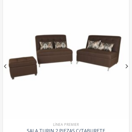
LÍNEA PREMIER
SALA TURIN 2 PIEZAS C/TABURETE