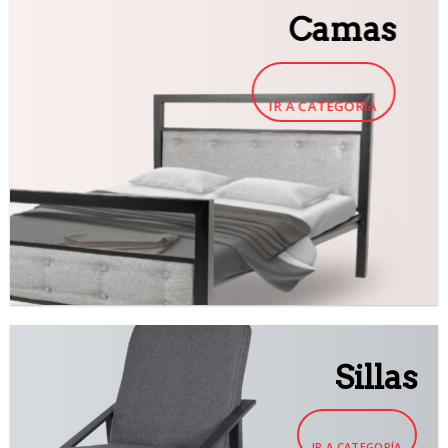
Camas
IR A CATEGORÍA
Sillas
IR A CATEGORÍA