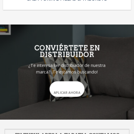
CONVIÉRTETE EN
DISTRIBUIDOR
¿Te interesa ser distribuidor de nuestra
marca? ¡Te estamos buscando!
APLICAR AHORA