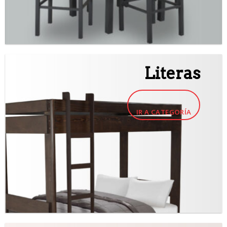
Literas
IR A CATEGORÍA