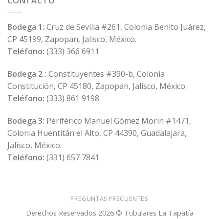
CONTACTO
Bodega 1:
Cruz de Sevilla #261, Colonia Benito Juárez,
CP 45199, Zapopan, Jalisco, México.
Teléfono:
(333) 366 6911
Bodega 2 :
Constituyentes #390-b, Colonia
Constitución, CP 45180, Zapopan, Jalisco, México.
Teléfono:
(333) 861 9198
Bodega 3:
Periférico Manuel Gómez Morin #1471,
Colonia Huentitán el Alto, CP 44390, Guadalajara,
Jalisco, México.
Teléfono:
(331) 657 7841
PREGUNTAS FRECUENTES
Derechos Reservados 2026 © Tubulares La Tapatía