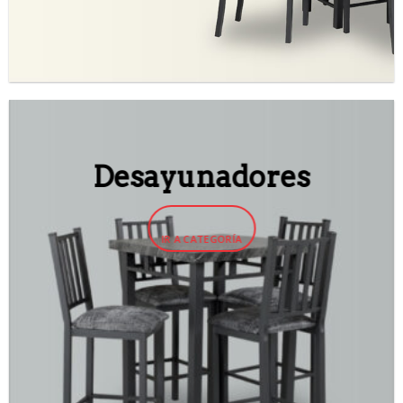
Desayunadores
IR A CATEGORÍA